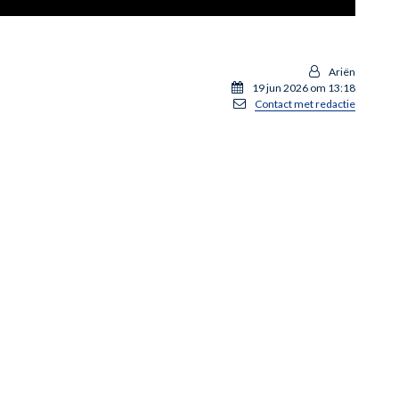
Ariën
19 jun 2026 om 13:18
Contact met redactie