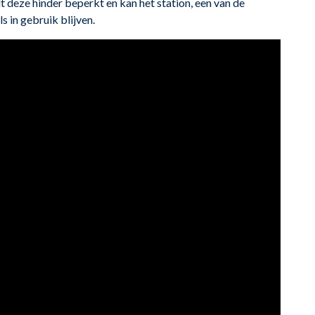
 deze hinder beperkt en kan het station, een van de
 in gebruik blijven.