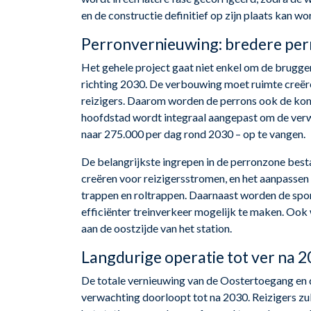
en de constructie definitief op zijn plaats kan wo
Perronvernieuwing: bredere perr
Het gehele project gaat niet enkel om de brugge
richting 2030. De verbouwing moet ruimte creëre
reizigers. Daarom worden de perrons ook de kom
hoofdstad wordt integraal aangepast om de verwa
naar 275.000 per dag rond 2030 – op te vangen.
De belangrijkste ingrepen in de perronzone best
creëren voor reizigersstromen, en het aanpassen v
trappen en roltrappen. Daarnaast worden de spor
efficiënter treinverkeer mogelijk te maken. Ook
aan de oostzijde van het station.
Langdurige operatie tot ver na 
De totale vernieuwing van de Oostertoegang en d
verwachting doorloopt tot na 2030. Reizigers zu