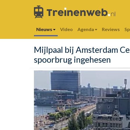
Nieuws
Video
Agenda
Reviews
S
Mijlpaal bij Amsterdam Ce
spoorbrug ingehesen