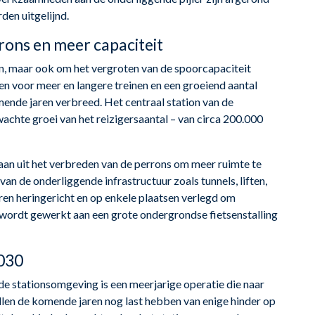
rden uitgelijnd.
ons en meer capaciteit
n, maar ook om het vergroten van de spoorcapaciteit
n voor meer en langere treinen en een groeiend aantal
ende jaren verbreed. Het centraal station van de
chte groei van het reizigersaantal – van circa 200.000
aan uit het verbreden van de perrons om meer ruimte te
an de onderliggende infrastructuur zoals tunnels, liften,
en heringericht en op enkele plaatsen verlegd om
 wordt gewerkt aan een grote ondergrondse fietsenstalling
2030
e stationsomgeving is een meerjarige operatie die naar
llen de komende jaren nog last hebben van enige hinder op