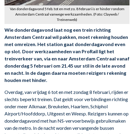
Van donderdagavond 5 feb. tot en met zo. 8 februari is er hinder rondom
Amsterdam Centraal vanwege werkzaamheden. (Foto: Clayweb /
Treinenweb)
Wie donderdagavond laat nog een trein richting
Amsterdam Centraal wil pakken, moet rekening houden
met omreizen. Het station gaat donderdagavond even
op slot. Door werkzaamheden van ProRail ligt het
treinverkeer van, via en naar Amsterdam Centraal vanaf
donderdag 5 februari om 21.45 uur stil in de late avond
en nacht. In de dagen daarna moeten reizigers rekening
houden met hinder.
Overdag, van vrijdag 6 tot en met zondag 8 februari, rijden er
slechts beperkt treinen. Dat geldt voor verbindingen richting
onder meer Alkmaar, Breukelen, Haarlem, Schiphol
Airport/Hoofddorp, Uitgeest en Weesp. Reizigers kunnen op
donderdagavond met hun NS-vervoerbewijs gebruikmaken
van de metro. In de nacht worden vervangende bussen