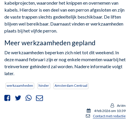
kabelprojecten, waaronder het knippen en overnemen van
kabels. Hierdoor is een deel van een perron afgesloten en zijn
de vaste trappen slechts gedeeltelijk beschikbaar. De liften
blijven wel bereikbaar. Daarnaast vinden er werkzaamheden
plaats bij het vijfde perron.
Meer werkzaamheden gepland
De werkzaamheden beperken zich niet tot dit weekend. In
deze maand februari zijn er nog enkele momenten waarbij het
treinverkeer gehinderd zal worden. Nadere informatie volgt
later.
werkzaamheden
hinder
Amsterdam Centraal
Ariën
4 feb 2026 om 10:39
Contact met redactie