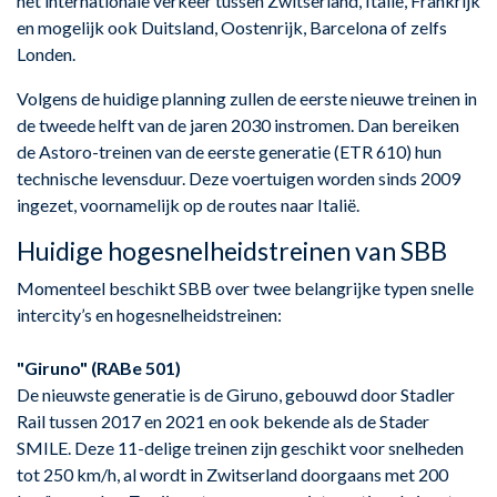
het internationale verkeer tussen Zwitserland, Italië, Frankrijk
en mogelijk ook Duitsland, Oostenrijk, Barcelona of zelfs
Londen.
Volgens de huidige planning zullen de eerste nieuwe treinen in
de tweede helft van de jaren 2030 instromen. Dan bereiken
de Astoro-treinen van de eerste generatie (ETR 610) hun
technische levensduur. Deze voertuigen worden sinds 2009
ingezet, voornamelijk op de routes naar Italië.
Huidige hogesnelheidstreinen van SBB
Momenteel beschikt SBB over twee belangrijke typen snelle
intercity’s en hogesnelheidstreinen:
"Giruno" (RABe 501)
De nieuwste generatie is de Giruno, gebouwd door Stadler
Rail tussen 2017 en 2021 en ook bekende als de Stader
SMILE. Deze 11-delige treinen zijn geschikt voor snelheden
tot 250 km/h, al wordt in Zwitserland doorgaans met 200