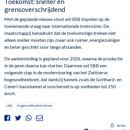
Toekomst: sneller en
grensoverschrijdend
Met de geplande nieuwe vloot wil SBB inspelen op de
toenemende vraag naar internationale treinreizen. De
maatschappij benadrukt dat de toekomstige treinen niet
alleen sneller moeten zijn, maar ook ruimer, energiezuiniger
en beter geschikt voor lange afstanden.
De aanbesteding is gepland voor 2026, waarna de productie
in de jaren daarna kan starten. Daarmee zet SBB een
volgende stap in de modernisering van het Zwitserse
hogesnelheidsnet, dat dankzij tunnels zoals de Gotthard- en
Ceneri-basistunnel al voorbereid is op snelheden tot 250
km/h.
sbb
hogesnelheidstreinen
Ariën