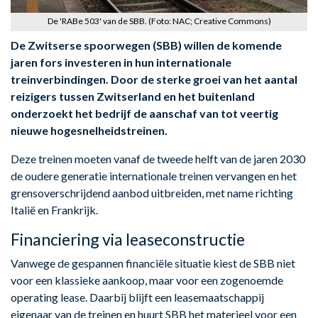
De 'RABe 503' van de SBB. (Foto: NAC; Creative Commons)
De Zwitserse spoorwegen (SBB) willen de komende
jaren fors investeren in hun internationale
treinverbindingen. Door de sterke groei van het aantal
reizigers tussen Zwitserland en het buitenland
onderzoekt het bedrijf de aanschaf van tot veertig
nieuwe hogesnelheidstreinen.
Deze treinen moeten vanaf de tweede helft van de jaren 2030
de oudere generatie internationale treinen vervangen en het
grensoverschrijdend aanbod uitbreiden, met name richting
Italië en Frankrijk.
Financiering via leaseconstructie
Vanwege de gespannen financiële situatie kiest de SBB niet
voor een klassieke aankoop, maar voor een zogenoemde
operating lease. Daarbij blijft een leasemaatschappij
eigenaar van de treinen en huurt SBB het materieel voor een