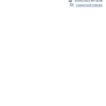
10 nov 2025 om 16:08
Contact met redactie