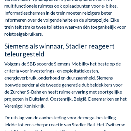
multifunctionele ruimtes ook oplaadpunten voor e-bikes.
Informatieschermen in de trein moeten reizigers beter
informeren over de volgende halte en de uitstapzijde. Elke
trein telt straks twee toiletten waarvan één toegankelijk voor
rolstoelgebruikers.
Siemens als winnaar, Stadler reageert
teleurgesteld
Volgens de SBB scoorde Siemens Mobility het beste op de
criteria voor investerings- en exploitatiekosten,
energieverbruik, onderhoud en duurzaamheid. Siemens
bouwde eerder al de tweede generatie dubbeldekkers voor
de Zürcher S-Bahn en heeft ruime ervaring met soortgelijke
projecten in Duitsland, Oostenrijk, België, Denemarken en het
Verenigd Koninkrijk.
De uitslag van de aanbesteding voor de mega-bestelling
leidde tot een scherpe reactie van Stadler Rail. Het Zwitserse