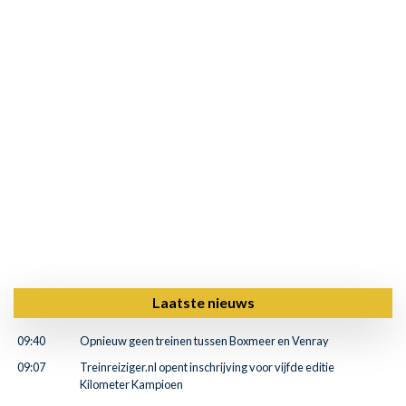
Laatste nieuws
09:40
Opnieuw geen treinen tussen Boxmeer en Venray
09:07
Treinreiziger.nl opent inschrijving voor vijfde editie
Kilometer Kampioen