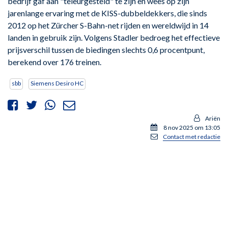
bedrijf gaf aan "teleurgesteld" te zijn en wees op zijn
jarenlange ervaring met de KISS-dubbeldekkers, die sinds
2012 op het Zürcher S-Bahn-net rijden en wereldwijd in 14
landen in gebruik zijn. Volgens Stadler bedroeg het effectieve
prijsverschil tussen de biedingen slechts 0,6 procentpunt,
berekend over 176 treinen.
sbb
Siemens Desiro HC
Ariën
8 nov 2025 om 13:05
Contact met redactie