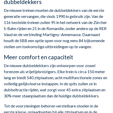
dubbeldekkers
De nieuwe treinen moeten de dubbeldekkers van de eerste
generatie vervangen, die sinds 1990 in gebruik zijn. Van de
116 bestelde treinen zullen 95 in het netwerk van de Zürcher
S-Bahn rijden en 21 in de Romandie, onder andere op de RER
Vaud en de verbinding Martigny–Annemasse. Daarnaast
houdt de SBB een optie open voor nog eens 84 bijkomende
stellen om toekomstige uitbreidingen op te vangen.
Meer comfort en capaciteit
De nieuwe dubbeldekkers zijn ontworpen voor zowel
forenzen als vrijetijdsreizigers. Elke trein is circa 150 meter
lang en biedt 540 zitplaatsen, acht multifunctionele zones en
volledig gelijkvloerse instappen. In de spits zullen ze in
dubbeltractie rijden, wat zorgt voor 45 extra zitplaatsen en
30% meer staanplaatsen dan de huidige dubbeldekkers.
Tot de voorzieningen behoren verstelbare stoelen in de
eerste klasse, oplaadpunten bij alle zitplaatsen en in de