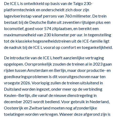
De ICE L is ontwikkeld op basis van de Talgo 230-
platformtechniek en onderscheidt zich door zijn
lagevloerinstap vanaf perrons van 760 millimeter. De trein
bestaat bij de Deutsche Bahn uit zeventien rijtuigen plus een
locomotief, goed voor 574 zitplaatsen, en bereikt een
maximumsnelheid van 230 kilometer per uur. In tegenstelling
tot de klassieke hogesnelheidstreinen uit de ICE-familie ligt
de nadruk bij de ICE L vooral op comfort en toegankelijkheid.
De introductie van de ICE L heeft aanzienlijke vertraging
opgelopen. Oorspronkelijk zouden de treinen al in 2023 gaan
rijden tussen Amsterdam en Berlijn, maar door productie- en
goedkeuringsproblemen is dit vooruitgeschoven naar ten
vroegste 2026. Voorlopig zullen de treinen uitsluitend in
Duitsland worden ingezet, onder meer op de verbinding
Keulen–Berlijn, die vanaf de nieuwe dienstregeling in
december 2025 wordt bediend. Voor gebruik in Nederland,
Oostenrijk en Zwitserland moeten nog afzonderlijke
toelatingen worden verkregen. Waneer deze afgerond zijn is