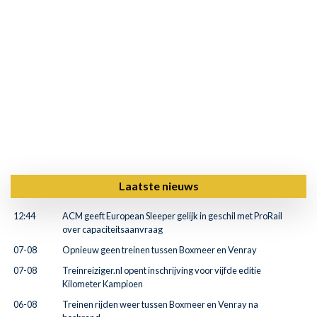
Laatste nieuws
12:44
ACM geeft European Sleeper gelijk in geschil met ProRail
over capaciteitsaanvraag
07-08
Opnieuw geen treinen tussen Boxmeer en Venray
07-08
Treinreiziger.nl opent inschrijving voor vijfde editie
Kilometer Kampioen
06-08
Treinen rijden weer tussen Boxmeer en Venray na