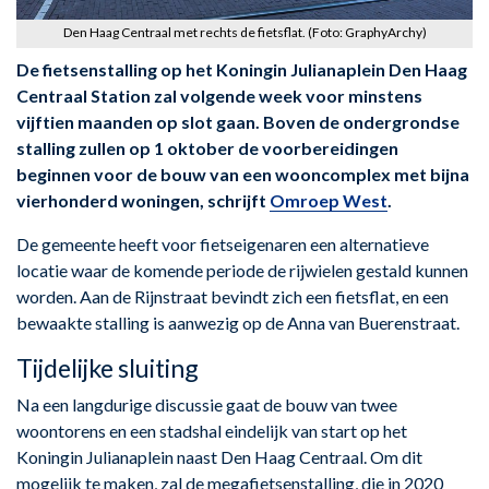
Den Haag Centraal met rechts de fietsflat. (Foto: GraphyArchy)
De fietsenstalling op het Koningin Julianaplein Den Haag
Centraal Station zal volgende week voor minstens
vijftien maanden op slot gaan. Boven de ondergrondse
stalling zullen op 1 oktober de voorbereidingen
beginnen voor de bouw van een wooncomplex met bijna
vierhonderd woningen, schrijft
Omroep West
.
De gemeente heeft voor fietseigenaren een alternatieve
locatie waar de komende periode de rijwielen gestald kunnen
worden. Aan de Rijnstraat bevindt zich een fietsflat, en een
bewaakte stalling is aanwezig op de Anna van Buerenstraat.
Tijdelijke sluiting
Na een langdurige discussie gaat de bouw van twee
woontorens en een stadshal eindelijk van start op het
Koningin Julianaplein naast Den Haag Centraal. Om dit
mogelijk te maken, zal de megafietsenstalling, die in 2020