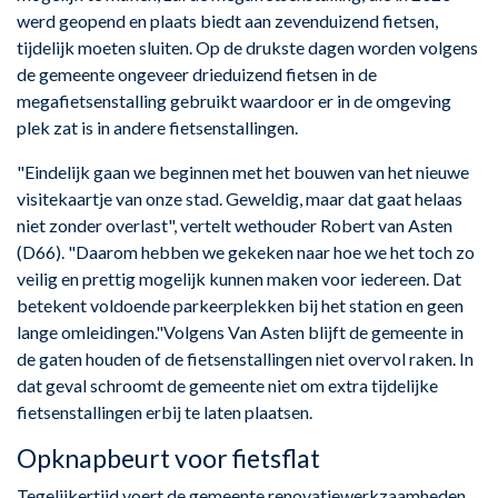
werd geopend en plaats biedt aan zevenduizend fietsen,
tijdelijk moeten sluiten. Op de drukste dagen worden volgens
de gemeente ongeveer drieduizend fietsen in de
megafietsenstalling gebruikt waardoor er in de omgeving
plek zat is in andere fietsenstallingen.
"Eindelijk gaan we beginnen met het bouwen van het nieuwe
visitekaartje van onze stad. Geweldig, maar dat gaat helaas
niet zonder overlast", vertelt wethouder Robert van Asten
(D66). "Daarom hebben we gekeken naar hoe we het toch zo
veilig en prettig mogelijk kunnen maken voor iedereen. Dat
betekent voldoende parkeerplekken bij het station en geen
lange omleidingen."Volgens Van Asten blijft de gemeente in
de gaten houden of de fietsenstallingen niet overvol raken. In
dat geval schroomt de gemeente niet om extra tijdelijke
fietsenstallingen erbij te laten plaatsen.
Opknapbeurt voor fietsflat
Tegelijkertijd voert de gemeente renovatiewerkzaamheden