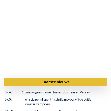
Laatste nieuws
09:40
Opnieuw geen treinen tussen Boxmeer en Venray
09:07
Treinreiziger.nl opent inschrijving voor vijfde editie
Kilometer Kampioen