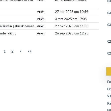
03
Ariën
27 apr 2025 om 10:59
03
Ariën
3 mrt 2025 om 17:05
03
nieuw in gebruik nemen
Ariën
27 okt 2023 om 11:38
anden dicht
Ariën
26 sep 2023 om 12:23
02
1
2
>
>>
02
Eu
Ex
SS
Ra
Ki