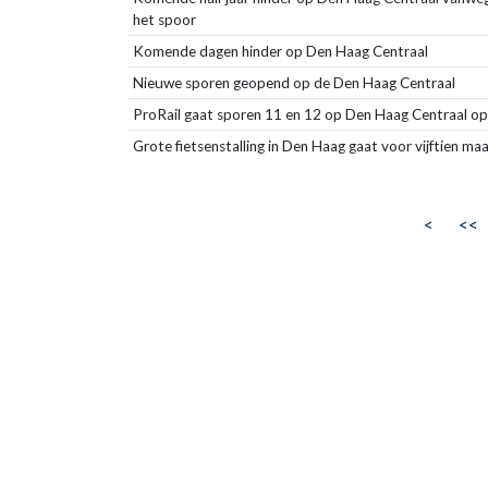
het spoor
Komende dagen hinder op Den Haag Centraal
Nieuwe sporen geopend op de Den Haag Centraal
ProRail gaat sporen 11 en 12 op Den Haag Centraal op
Grote fietsenstalling in Den Haag gaat voor vijftien ma
<
<<