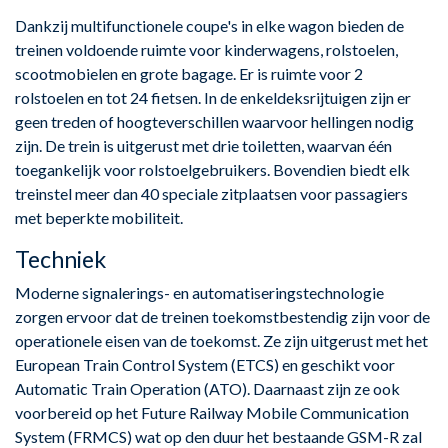
Dankzij multifunctionele coupe's in elke wagon bieden de
treinen voldoende ruimte voor kinderwagens, rolstoelen,
scootmobielen en grote bagage. Er is ruimte voor 2
rolstoelen en tot 24 fietsen. In de enkeldeksrijtuigen zijn er
geen treden of hoogteverschillen waarvoor hellingen nodig
zijn. De trein is uitgerust met drie toiletten, waarvan één
toegankelijk voor rolstoelgebruikers. Bovendien biedt elk
treinstel meer dan 40 speciale zitplaatsen voor passagiers
met beperkte mobiliteit.
Techniek
Moderne signalerings- en automatiseringstechnologie
zorgen ervoor dat de treinen toekomstbestendig zijn voor de
operationele eisen van de toekomst. Ze zijn uitgerust met het
European Train Control System (ETCS) en geschikt voor
Automatic Train Operation (ATO). Daarnaast zijn ze ook
voorbereid op het Future Railway Mobile Communication
System (FRMCS) wat op den duur het bestaande GSM-R zal