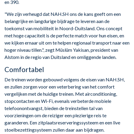
en 390.
"We zijn verheugd dat NAH.SH ons de kans geeft om een
belangrijke en langdurige bijdrage te leveren aan de
toekomst van mobiliteit in Noord-Duitsland. Ons concept
met hoge capaciteit is de perfecte match voor hun eisen, en
we kijken ernaar uit om te helpen regionaal transport naar een
hoger niveau tillen.", zegt Müslüm Yakisan, president van
Alstom in de regio van Duitsland en omliggende landen.
Comfortabel
De treinen worden gebouwd volgens de eisen van NAH.SH,
en zullen zorgen voor een veterbering van het comfort
vergelijken met de huidige treinen. Met airconditioning,
stopcontacten en Wi-Fi, evenals verbeterde mobiele
telefoonontvangst, bieden de treinstellen tal van
voorzieningen om de reiziger een plezierige reis te
garanderen. Een zitplaatsreserveringssysteem en een live
stoelbezettingsysteem zullen daar aan bijdragen.