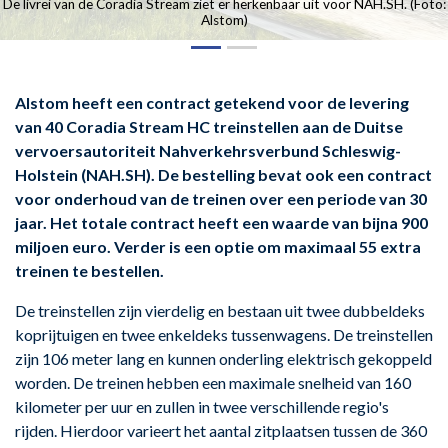
De livrei van de Coradia Stream ziet er herkenbaar uit voor NAH.SH. (Foto:
Alstom)
Alstom heeft een contract getekend voor de levering
van 40 Coradia Stream HC treinstellen aan de Duitse
vervoersautoriteit Nahverkehrsverbund Schleswig-
Holstein (NAH.SH). De bestelling bevat ook een contract
voor onderhoud van de treinen over een periode van 30
jaar. Het totale contract heeft een waarde van bijna 900
miljoen euro. Verder is een optie om maximaal 55 extra
treinen te bestellen.
De treinstellen zijn vierdelig en bestaan uit twee dubbeldeks
koprijtuigen en twee enkeldeks tussenwagens. De treinstellen
zijn 106 meter lang en kunnen onderling elektrisch gekoppeld
worden. De treinen hebben een maximale snelheid van 160
kilometer per uur en zullen in twee verschillende regio's
rijden. Hierdoor varieert het aantal zitplaatsen tussen de 360