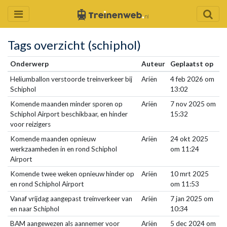
Tags overzicht (schiphol)
Onderwerp
Auteur
Geplaatst op
Heliumballon verstoorde treinverkeer bij
Ariën
4 feb 2026 om
Schiphol
13:02
Komende maanden minder sporen op
Ariën
7 nov 2025 om
Schiphol Airport beschikbaar, en hinder
15:32
voor reizigers
Komende maanden opnieuw
Ariën
24 okt 2025
werkzaamheden in en rond Schiphol
om 11:24
Airport
Komende twee weken opnieuw hinder op
Ariën
10 mrt 2025
en rond Schiphol Airport
om 11:53
Vanaf vrijdag aangepast treinverkeer van
Ariën
7 jan 2025 om
en naar Schiphol
10:34
BAM aangewezen als aannemer voor
Ariën
5 dec 2024 om