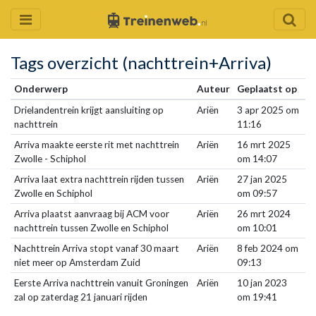
Tags overzicht (nachttrein+Arriva)
Onderwerp
Auteur
Geplaatst op
Drielandentrein krijgt aansluiting op
Ariën
3 apr 2025 om
nachttrein
11:16
Arriva maakte eerste rit met nachttrein
Ariën
16 mrt 2025
Zwolle - Schiphol
om 14:07
Arriva laat extra nachttrein rijden tussen
Ariën
27 jan 2025
Zwolle en Schiphol
om 09:57
Arriva plaatst aanvraag bij ACM voor
Ariën
26 mrt 2024
nachttrein tussen Zwolle en Schiphol
om 10:01
Nachttrein Arriva stopt vanaf 30 maart
Ariën
8 feb 2024 om
niet meer op Amsterdam Zuid
09:13
Eerste Arriva nachttrein vanuit Groningen
Ariën
10 jan 2023
zal op zaterdag 21 januari rijden
om 19:41