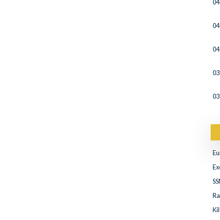
04
04
04
03
03
Eu
Ex
SS
Ra
Ki