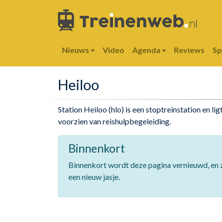
Nieuws
Video
Agenda
Reviews
S
Heiloo
Station Heiloo (hlo) is een stoptreinstation en l
voorzien van reishulpbegeleiding.
Binnenkort
Binnenkort wordt deze pagina vernieuwd, en z
een nieuw jasje.