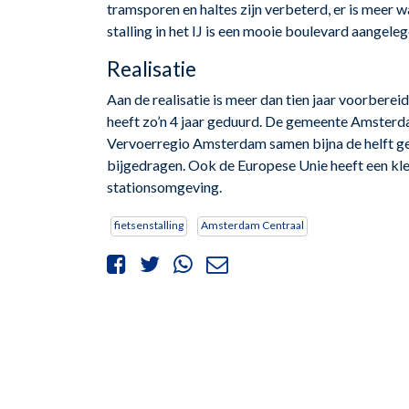
tramsporen en haltes zijn verbeterd, er is meer 
stalling in het IJ is een mooie boulevard aangeleg
Realisatie
Aan de realisatie is meer dan tien jaar voorbere
heeft zo’n 4 jaar geduurd. De gemeente Amsterd
Vervoerregio Amsterdam samen bijna de helft gef
bijgedragen. Ook de Europese Unie heeft een kle
stationsomgeving.
fietsenstalling
Amsterdam Centraal