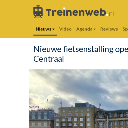
Nieuws
Video
Agenda
Reviews
S
Nieuwe fietsenstalling op
Centraal