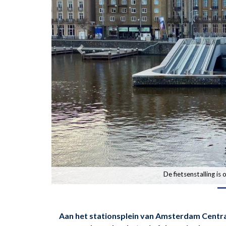
De fietsenstalling i
Aan het stationsplein van Amsterdam Centraa