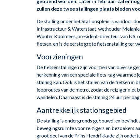
geopend worden. Later in februari zal er nog 
zullen deze twee stallingen plaats bieden voo
De stalling onder het Stationsplein is vandoor do
Infrastructuur & Waterstaat, wethouder Melan
Wouter Koolmees, president-directeur van NS, of
fietsen, en is de eerste grote fietsenstalling ter
Voorzieningen
De fietsenstallingen zijn voorzien van diverse g
herkenning van een speciale fiets-tag waarmee je
stalling kan. Ook is het stallen van de fietsen in 
looproutes van de metro, zodat de reiziger niet 
wandelen. Daarnaast is de stalling 24 uur per da
Aantrekkelijk stationsgebied
De stalling is ondergronds gebouwd, en bevindt 
bewegingsruimte voor reizigers en bezoekers aan
groot deel van de Prins Hendrikkade zijn onder