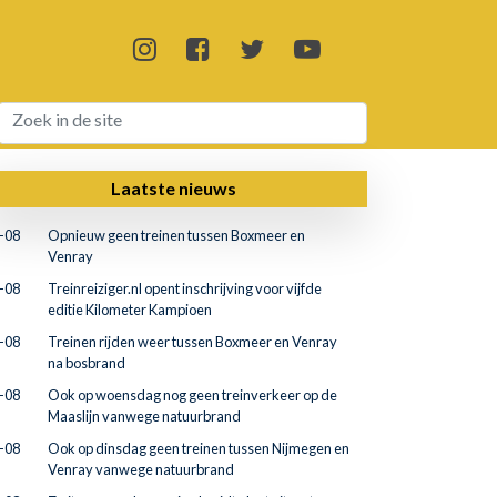
Laatste nieuws
-08
Opnieuw geen treinen tussen Boxmeer en
Venray
-08
Treinreiziger.nl opent inschrijving voor vijfde
editie Kilometer Kampioen
-08
Treinen rijden weer tussen Boxmeer en Venray
na bosbrand
-08
Ook op woensdag nog geen treinverkeer op de
Maaslijn vanwege natuurbrand
-08
Ook op dinsdag geen treinen tussen Nijmegen en
Venray vanwege natuurbrand