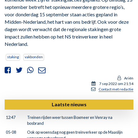
september betreft het opnieuw meerdere grotere regio’s,
voor donderdag 15 september staan acties gepland in
Midden-Nederland, het hart van ons bedrijf. Ook voor deze
dagen wordt verwacht dat de regionale stakingen grote
impact zullen hebben op het NS treinverkeer in heel
Nederland.
staking
vakbonden
Ariën
7 sep 2022 om 21:54
Contact met redactie
Laatste nieuws
12:47
Treinen rijden weer tussen Boxmeer en Venray na
bosbrand
05-08
Ook op woensdag nog geen treinverkeer op de Maaslijn