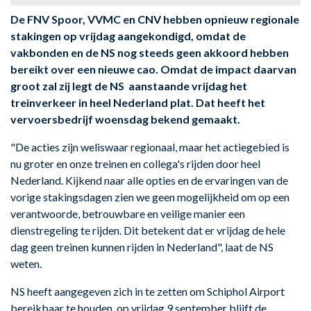
De FNV Spoor, VVMC en CNV hebben opnieuw regionale
stakingen op vrijdag aangekondigd, omdat de
vakbonden en de NS nog steeds geen akkoord hebben
bereikt over een nieuwe cao. Omdat de impact daarvan
groot zal zij legt de NS aanstaande vrijdag het
treinverkeer in heel Nederland plat. Dat heeft het
vervoersbedrijf woensdag bekend gemaakt.
"De acties zijn weliswaar regionaal, maar het actiegebied is
nu groter en onze treinen en collega's rijden door heel
Nederland. Kijkend naar alle opties en de ervaringen van de
vorige stakingsdagen zien we geen mogelijkheid om op een
verantwoorde, betrouwbare en veilige manier een
dienstregeling te rijden. Dit betekent dat er vrijdag de hele
dag geen treinen kunnen rijden in Nederland", laat de NS
weten.
NS heeft aangegeven zich in te zetten om Schiphol Airport
bereikbaar te houden, op vrijdag 9 september blijft de