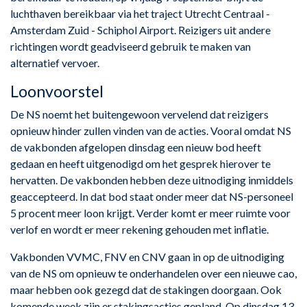
luchthaven bereikbaar via het traject Utrecht Centraal -
Amsterdam Zuid - Schiphol Airport. Reizigers uit andere
richtingen wordt geadviseerd gebruik te maken van
alternatief vervoer.
Loonvoorstel
De NS noemt het buitengewoon vervelend dat reizigers
opnieuw hinder zullen vinden van de acties. Vooral omdat NS
de vakbonden afgelopen dinsdag een nieuw bod heeft
gedaan en heeft uitgenodigd om het gesprek hierover te
hervatten. De vakbonden hebben deze uitnodiging inmiddels
geaccepteerd. In dat bod staat onder meer dat NS-personeel
5 procent meer loon krijgt. Verder komt er meer ruimte voor
verlof en wordt er meer rekening gehouden met inflatie.
Vakbonden VVMC, FNV en CNV gaan in op de uitnodiging
van de NS om opnieuw te onderhandelen over een nieuwe cao,
maar hebben ook gezegd dat de stakingen doorgaan. Ook
komende week zijn er stakingsacties gepland. Op dinsdag 13