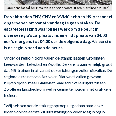
Op woensdag zal de NS staken in de regio Noord. (Foto: Martijn van Vulpen)
De vakbonden FNV, CNV en VVMC hebben NS-personeel
opgeroepen om vanaf vandaag te gaan staken. De
estafettestaking waarbij het werk om de beurt in
diverse regio's zal plaatsvinden vindt plaats van 04:00
uur 's morgens tot 04:00 uur de volgende dag. Als eerste
is de regio Noord aan de beurt.
Onder de regio Noord vallen de standplaatsen Groningen,
Leeuwarden, Lelystad en Zwolle. De kans is aannemelijk groot
dat NS-treinen in of vanuit deze richtingen zullen uitvallen. De
regionale treinen van Arriva en Blauwnet zullen gewoon
blijven rijden, maar Blauwnet waarschuwt reizigers tussen
Zwolle en Enschede om wel rekening te houden met drukkere
treinen.
"Wij hebben net de stakingsoproep uitgedaan naar onze
leden voor de eerste 24 uursstaking op woensdag in regio