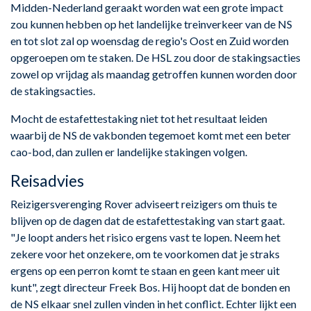
Midden-Nederland geraakt worden wat een grote impact
zou kunnen hebben op het landelijke treinverkeer van de NS
en tot slot zal op woensdag de regio's Oost en Zuid worden
opgeroepen om te staken. De HSL zou door de stakingsacties
zowel op vrijdag als maandag getroffen kunnen worden door
de stakingsacties.
Mocht de estafettestaking niet tot het resultaat leiden
waarbij de NS de vakbonden tegemoet komt met een beter
cao-bod, dan zullen er landelijke stakingen volgen.
Reisadvies
Reizigersverenging Rover adviseert reizigers om thuis te
blijven op de dagen dat de estafettestaking van start gaat.
"Je loopt anders het risico ergens vast te lopen. Neem het
zekere voor het onzekere, om te voorkomen dat je straks
ergens op een perron komt te staan en geen kant meer uit
kunt", zegt directeur Freek Bos. Hij hoopt dat de bonden en
de NS elkaar snel zullen vinden in het conflict. Echter lijkt een