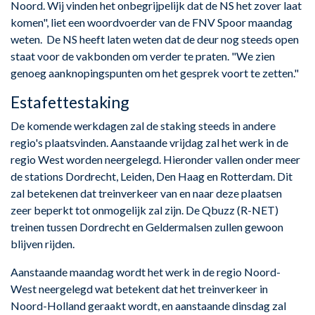
Noord. Wij vinden het onbegrijpelijk dat de NS het zover laat
komen", liet een woordvoerder van de FNV Spoor maandag
weten. De NS heeft laten weten dat de deur nog steeds open
staat voor de vakbonden om verder te praten. "We zien
genoeg aanknopingspunten om het gesprek voort te zetten."
Estafettestaking
De komende werkdagen zal de staking steeds in andere
regio's plaatsvinden. Aanstaande vrijdag zal het werk in de
regio West worden neergelegd. Hieronder vallen onder meer
de stations Dordrecht, Leiden, Den Haag en Rotterdam. Dit
zal betekenen dat treinverkeer van en naar deze plaatsen
zeer beperkt tot onmogelijk zal zijn. De Qbuzz (R-NET)
treinen tussen Dordrecht en Geldermalsen zullen gewoon
blijven rijden.
Aanstaande maandag wordt het werk in de regio Noord-
West neergelegd wat betekent dat het treinverkeer in
Noord-Holland geraakt wordt, en aanstaande dinsdag zal