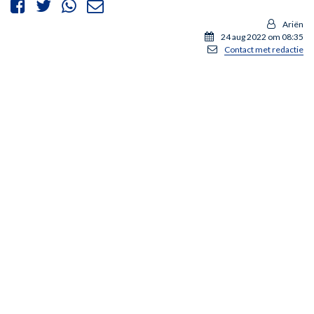
Ariën
24 aug 2022 om 08:35
Contact met redactie