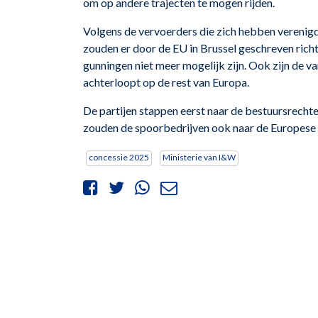
om op andere trajecten te mogen rijden.
Volgens de vervoerders die zich hebben verenig
zouden er door de EU in Brussel geschreven rich
gunningen niet meer mogelijk zijn. Ook zijn de v
achterloopt op de rest van Europa.
De partijen stappen eerst naar de bestuursrech
zouden de spoorbedrijven ook naar de Europese
concessie 2025
Ministerie van I&W