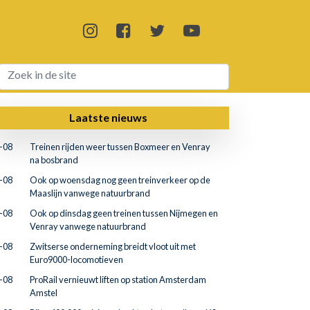
Laatste nieuws
-08
Treinen rijden weer tussen Boxmeer en Venray
na bosbrand
-08
Ook op woensdag nog geen treinverkeer op de
Maaslijn vanwege natuurbrand
-08
Ook op dinsdag geen treinen tussen Nijmegen en
Venray vanwege natuurbrand
-08
Zwitserse onderneming breidt vloot uit met
Euro9000-locomotieven
-08
ProRail vernieuwt liften op station Amsterdam
Amstel