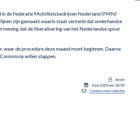
d in de Federatie Mobiliteisbedrijven Nederland (FMN)
tlijnen zijn gemaakt waarin staat vermeld dat onderhandse
an mening dat de liberalisering van het Nederlandse spoor
ter, waar de procedure deze maand moet beginnen. Daarna
 Commissie willen stappen.
Ariën
8 jul 2020 om 18:05
Contact met redactie