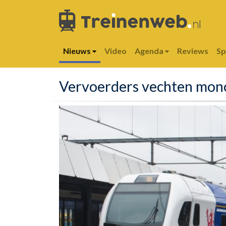
Nieuws
Video
Agenda
Reviews
S
Vervoerders vechten mono