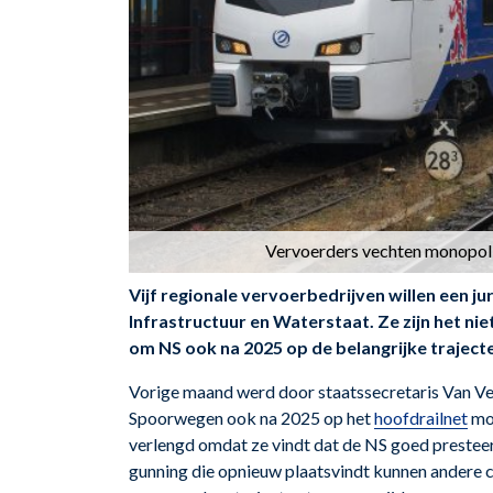
Vervoerders vechten monopolit
Vijf regionale vervoerbedrijven willen een j
Infrastructuur en Waterstaat. Ze zijn het ni
om NS ook na 2025 op de belangrijke trajecten
Vorige maand werd door staatssecretaris Van V
Spoorwegen ook na 2025 op het
hoofdrailnet
mog
verlengd omdat ze vindt dat de NS goed presteer
gunning die opnieuw plaatsvindt kunnen andere