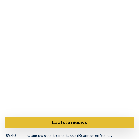
Laatste nieuws
09:40
Opnieuw geen treinen tussen Boxmeer en Venray