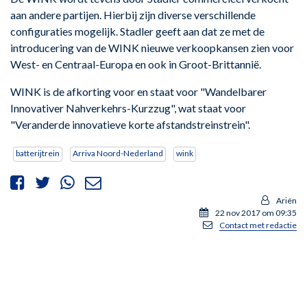
aan andere partijen. Hierbij zijn diverse verschillende
configuraties mogelijk. Stadler geeft aan dat ze met de
introducering van de WINK nieuwe verkoopkansen zien voor
West- en Centraal-Europa en ook in Groot-Brittannië.
WINK is de afkorting voor en staat voor "Wandelbarer
Innovativer Nahverkehrs-Kurzzug", wat staat voor
"Veranderde innovatieve korte afstandstreinstrein".
batterijtrein
Arriva Noord-Nederland
wink
Ariën
22 nov 2017 om 09:35
Contact met redactie