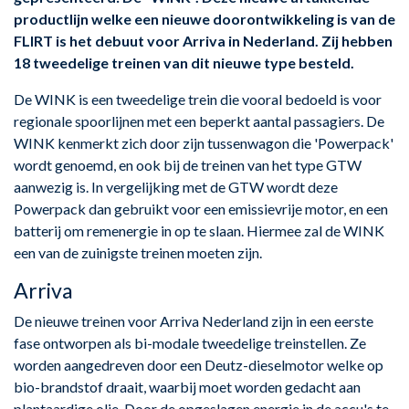
productlijn welke een nieuwe doorontwikkeling is van de
FLIRT is het debuut voor Arriva in Nederland. Zij hebben
18 tweedelige treinen van dit nieuwe type besteld.
De WINK is een tweedelige trein die vooral bedoeld is voor
regionale spoorlijnen met een beperkt aantal passagiers. De
WINK kenmerkt zich door zijn tussenwagon die 'Powerpack'
wordt genoemd, en ook bij de treinen van het type GTW
aanwezig is. In vergelijking met de GTW wordt deze
Powerpack dan gebruikt voor een emissievrije motor, en een
batterij om remenergie in op te slaan. Hiermee zal de WINK
een van de zuinigste treinen moeten zijn.
Arriva
De nieuwe treinen voor Arriva Nederland zijn in een eerste
fase ontworpen als bi-modale tweedelige treinstellen. Ze
worden aangedreven door een Deutz-dieselmotor welke op
bio-brandstof draait, waarbij moet worden gedacht aan
plantaardige olie. Door de opgeslagen energie in de accu's te