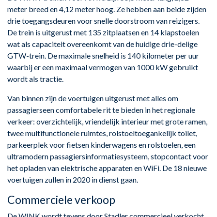
meter breed en 4,12 meter hoog. Ze hebben aan beide zijden
drie toegangsdeuren voor snelle doorstroom van reizigers.
De trein is uitgerust met 135 zitplaatsen en 14 klapstoelen
wat als capaciteit overeenkomt van de huidige drie-delige
GTW-trein. De maximale snelheid is 140 kilometer per uur
waarbij er een maximaal vermogen van 1000 kW gebruikt
wordt als tractie.
Van binnen zijn de voertuigen uitgerust met alles om
passagierseen comfortabele rit te bieden in het regionale
verkeer: overzichtelijk, vriendelijk interieur met grote ramen,
twee multifunctionele ruimtes, rolstoeltoegankelijk toilet,
parkeerplek voor fietsen kinderwagens en rolstoelen, een
ultramodern passagiersinformatiesysteem, stopcontact voor
het opladen van elektrische apparaten en WiFi. De 18 nieuwe
voertuigen zullen in 2020 in dienst gaan.
Commerciele verkoop
De WINK wordt tevens door Stadler commercieel verkocht