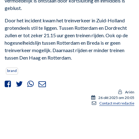
vermoedelijk is ontstaan door kortsluiting en inmiddels is
geblust.
Door het incident kwam het treinverkeer in Zuid-Holland
grotendeels stil te liggen. Tussen Rotterdam en Dordrecht
zullen er tot zeker 21.15 uur geen treinen rijden. Ook op de
hogesnelheidslijn tussen Rotterdam en Breda is er geen
treinverkeer mogelijk. Daarnaast rijden er minder treinen
tussen Den Haag en Rotterdam.
brand
Ariën
26 okt 2025 om 20:05
Contact met redactie