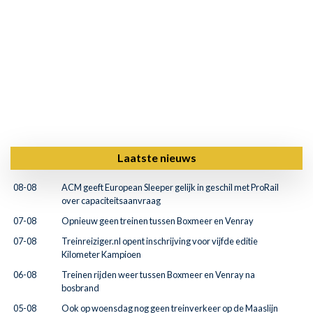
Laatste nieuws
08-08
ACM geeft European Sleeper gelijk in geschil met ProRail
over capaciteitsaanvraag
07-08
Opnieuw geen treinen tussen Boxmeer en Venray
07-08
Treinreiziger.nl opent inschrijving voor vijfde editie
Kilometer Kampioen
06-08
Treinen rijden weer tussen Boxmeer en Venray na
bosbrand
05-08
Ook op woensdag nog geen treinverkeer op de Maaslijn