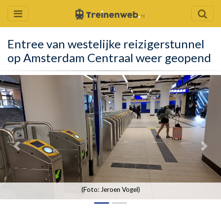
Entree van westelijke reizigerstunnel
op Amsterdam Centraal weer geopend
(Foto: Jeroen Vogel)