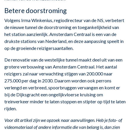
Betere doorstroming
Volgens Irma Winkenius, regiodirecteur van de NS, verbetert
de nieuwe tunnel de doorstroming en toegankelijkheid van
het station aanzienlijk. Amsterdam Centraal is een van de
drukste stations van Nederland, en deze aanpassing speelt in
op de groeiende reizigersaantallen.
De renovatie van de westelijke tunnel maakt deel uit van een
grotere verbouwing van Amsterdam Centraal. Het aantal
reizigers zal naar verwachting stijgen van 200.000 naar
275.000 per dag in 2030. Daarom worden ook perrons
verlengd en verbreed, spoorbruggen vervangen en komt er
bij de Dijksgracht een ongelijkvloerse kruising om
treinverkeer minder te laten stoppen en stipter op tijd te laten
rijden.
Voor dit artikel zijn we opzoek naar aanvullingen. Heb je foto- of
videomateriaal of andere informatie die van belang is, dan zien