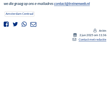
we die graag op ons e-mailadres
contact@treinenweb.nl
Amsterdam Centraal
Ariën
2 jun 2025 om 11:36
Contact met redactie