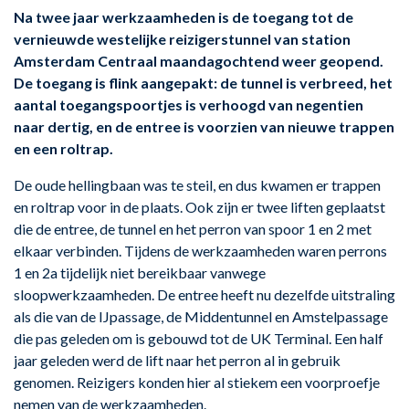
Na twee jaar werkzaamheden is de toegang tot de
vernieuwde westelijke reizigerstunnel van station
Amsterdam Centraal maandagochtend weer geopend.
De toegang is flink aangepakt: de tunnel is verbreed, het
aantal toegangspoortjes is verhoogd van negentien
naar dertig, en de entree is voorzien van nieuwe trappen
en een roltrap.
De oude hellingbaan was te steil, en dus kwamen er trappen
en roltrap voor in de plaats. Ook zijn er twee liften geplaatst
die de entree, de tunnel en het perron van spoor 1 en 2 met
elkaar verbinden. Tijdens de werkzaamheden waren perrons
1 en 2a tijdelijk niet bereikbaar vanwege
sloopwerkzaamheden. De entree heeft nu dezelfde uitstraling
als die van de IJpassage, de Middentunnel en Amstelpassage
die pas geleden om is gebouwd tot de UK Terminal. Een half
jaar geleden werd de lift naar het perron al in gebruik
genomen. Reizigers konden hier al stiekem een voorproefje
nemen van de werkzaamheden.