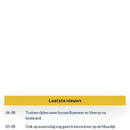
Laatste nieuws
06-08
Treinen rijden weer tussen Boxmeer en Venray na
bosbrand
05-08
Ook op woensdag nog geen treinverkeer op de Maaslijn