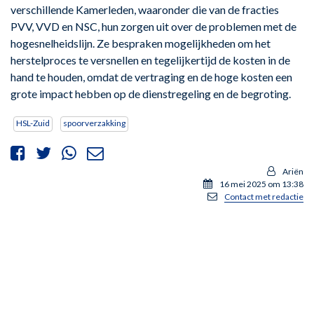
verschillende Kamerleden, waaronder die van de fracties
PVV, VVD en NSC, hun zorgen uit over de problemen met de
hogesnelheidslijn. Ze bespraken mogelijkheden om het
herstelproces te versnellen en tegelijkertijd de kosten in de
hand te houden, omdat de vertraging en de hoge kosten een
grote impact hebben op de dienstregeling en de begroting.
HSL-Zuid
spoorverzakking
Ariën
16 mei 2025 om 13:38
Contact met redactie