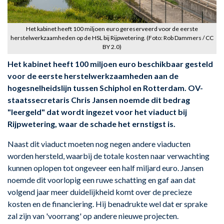
Het kabinet heeft 100 miljoen euro gereserveerd voor de eerste
herstelwerkzaamheden op de HSL bij Rijpwetering. (Foto: Rob Dammers / CC
BY 2.0)
Het kabinet heeft 100 miljoen euro beschikbaar gesteld
voor de eerste herstelwerkzaamheden aan de
hogesnelheidslijn tussen Schiphol en Rotterdam. OV-
staatssecretaris Chris Jansen noemde dit bedrag
"leergeld" dat wordt ingezet voor het viaduct bij
Rijpwetering, waar de schade het ernstigst is.
Naast dit viaduct moeten nog negen andere viaducten
worden hersteld, waarbij de totale kosten naar verwachting
kunnen oplopen tot ongeveer een half miljard euro. Jansen
noemde dit voorlopig een ruwe schatting en gaf aan dat
volgend jaar meer duidelijkheid komt over de precieze
kosten en de financiering. Hij benadrukte wel dat er sprake
zal zijn van 'voorrang' op andere nieuwe projecten.