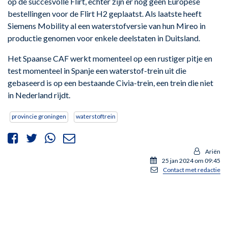
op de succesvolle Flirt, echter zijn er nog geen Europese
bestellingen voor de Flirt H2 geplaatst. Als laatste heeft
Siemens Mobility al een waterstofversie van hun Mireo in
productie genomen voor enkele deelstaten in Duitsland.
Het Spaanse CAF werkt momenteel op een rustiger pitje en
test momenteel in Spanje een waterstof-trein uit die
gebaseerd is op een bestaande Civia-trein, een trein die niet
in Nederland rijdt.
provincie groningen
waterstoftrein
Ariën
25 jan 2024 om 09:45
Contact met redactie