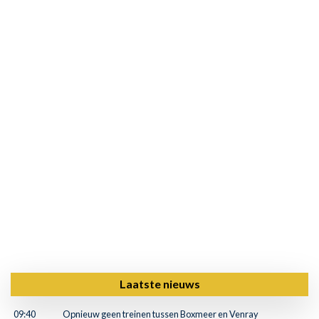
Laatste nieuws
09:40
Opnieuw geen treinen tussen Boxmeer en Venray