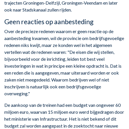
trajecten Groningen-Delfzijl, Groningen-Veendam en later
ook naar Stadskanaal zullen rijden.
Geen reacties op aanbesteding
Over de precieze redenen waarom er geen reactie op de
aanbesteding kwamen, wil de provincie om bedrijfsgevoelige
redenen niks kwijt, maar ze konden wel in het algemeen
vertellen wat de redenen waren: "De eisen die wij stellen,
bijvoorbeeld voor de inrichting, leiden tot best veel
investeringen in wat in principe een kleine opdracht is. Dat is
een reden die is aangegeven, maar uiteraard worden er ook
zaken niet meegedeeld. Waarom bedrijven wel of niet
inschrijven is natuurlijk ook een bedrijfsgevoelige
overweging."
De aankoop van de treinen had een budget van ongeveer 60
miljoen euro, waarvan 15 miljoen euro werd bijgedragen door
het ministerie van Infrastructuur. Het is niet bekend of dit
budget zal worden aangepast in de zoektocht naar nieuwe