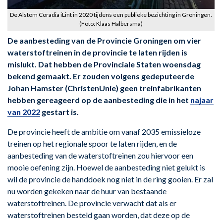
De Alstom Coradia iLint in 2020 tijdens een publieke bezichting in Groningen.
(Foto: Klaas Halbersma)
De aanbesteding van de Provincie Groningen om vier
waterstoftreinen in de provincie te laten rijden is
mislukt. Dat hebben de Provinciale Staten woensdag
bekend gemaakt. Er zouden volgens gedeputeerde
Johan Hamster (ChristenUnie) geen treinfabrikanten
hebben gereageerd op de aanbesteding die in het
najaar
van 2022
gestart is.
De provincie heeft de ambitie om vanaf 2035 emissieloze
treinen op het regionale spoor te laten rijden, en de
aanbesteding van de waterstoftreinen zou hiervoor een
mooie oefening zijn. Hoewel de aanbesteding niet gelukt is
wil de provincie de handdoek nog niet in de ring gooien. Er zal
nu worden gekeken naar de huur van bestaande
waterstoftreinen. De provincie verwacht dat als er
waterstoftreinen besteld gaan worden, dat deze op de