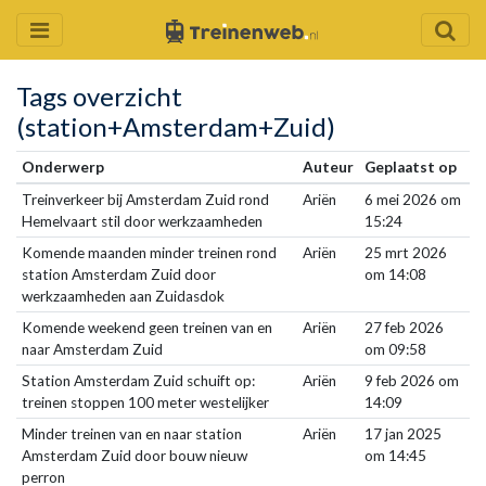
Tags overzicht
(station+Amsterdam+Zuid)
Onderwerp
Auteur
Geplaatst op
Treinverkeer bij Amsterdam Zuid rond
Ariën
6 mei 2026 om
Hemelvaart stil door werkzaamheden
15:24
Komende maanden minder treinen rond
Ariën
25 mrt 2026
station Amsterdam Zuid door
om 14:08
werkzaamheden aan Zuidasdok
Komende weekend geen treinen van en
Ariën
27 feb 2026
naar Amsterdam Zuid
om 09:58
Station Amsterdam Zuid schuift op:
Ariën
9 feb 2026 om
treinen stoppen 100 meter westelijker
14:09
Minder treinen van en naar station
Ariën
17 jan 2025
Amsterdam Zuid door bouw nieuw
om 14:45
perron