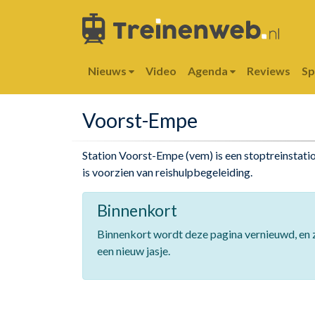
Nieuws
Video
Agenda
Reviews
S
Voorst-Empe
Station Voorst-Empe (vem) is een stoptreinstati
is voorzien van reishulpbegeleiding.
Binnenkort
Binnenkort wordt deze pagina vernieuwd, en z
een nieuw jasje.