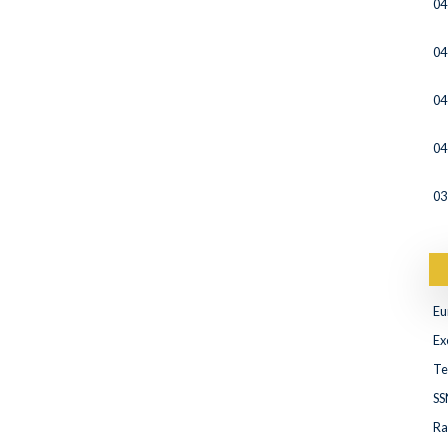
04
04
04
04
03
Eu
Ex
Te
SS
Ra