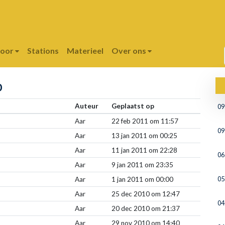
poor
Stations
Materieel
Over ons
b
Auteur
Geplaatst op
09
Aar
22 feb 2011 om 11:57
09
Aar
13 jan 2011 om 00:25
Aar
11 jan 2011 om 22:28
06
Aar
9 jan 2011 om 23:35
05
Aar
1 jan 2011 om 00:00
Aar
25 dec 2010 om 12:47
04
Aar
20 dec 2010 om 21:37
Aar
29 nov 2010 om 14:40