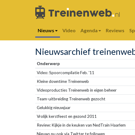
Nieuws
Video
Agenda
Reviews
S
Nieuwsarchief treinenwe
Onderwerp
Video: Spoorcompilatie Feb. '11
Kleine downtime Treinenweb
Videoproducties Treinenweb in eigen beheer
Team-uitbreiding Treinenweb gezocht
Gelukkig nieuwjaar
Vrolijk kerstfeest en gezond 2011
Review: Kijkje in de keuken van NedTrain Haarlem
Nieuws nu ook via Twitter te followen