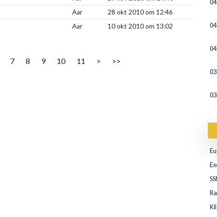
04
Aar
28 okt 2010 om 12:46
04
Aar
10 okt 2010 om 13:02
04
7
8
9
10
11
>
>>
03
03
Eu
Ex
SS
Ra
Ki