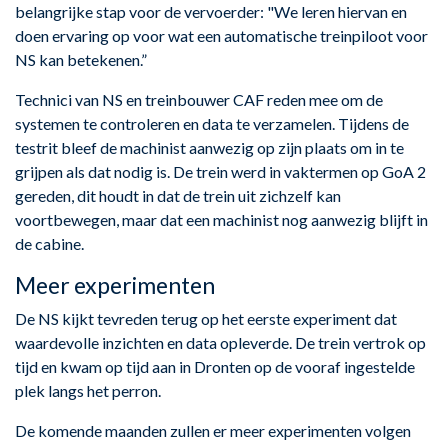
belangrijke stap voor de vervoerder: "We leren hiervan en
doen ervaring op voor wat een automatische treinpiloot voor
NS kan betekenen.”
Technici van NS en treinbouwer CAF reden mee om de
systemen te controleren en data te verzamelen. Tijdens de
testrit bleef de machinist aanwezig op zijn plaats om in te
grijpen als dat nodig is. De trein werd in vaktermen op GoA 2
gereden, dit houdt in dat de trein uit zichzelf kan
voortbewegen, maar dat een machinist nog aanwezig blijft in
de cabine.
Meer experimenten
De NS kijkt tevreden terug op het eerste experiment dat
waardevolle inzichten en data opleverde. De trein vertrok op
tijd en kwam op tijd aan in Dronten op de vooraf ingestelde
plek langs het perron.
De komende maanden zullen er meer experimenten volgen