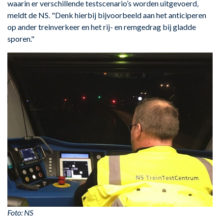
waarin er verschillende testscenario’s worden uitgevoerd,
meldt de NS. "Denk hierbij bijvoorbeeld aan het anticiperen
op ander treinverkeer en het rij- en remgedrag bij gladde
sporen."
Foto: NS