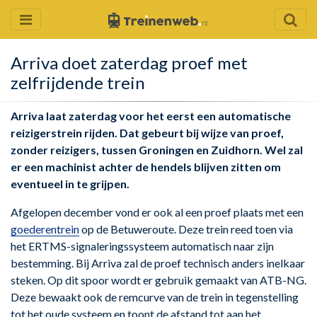
Arriva doet zaterdag proef met
zelfrijdende trein
Arriva laat zaterdag voor het eerst een automatische
reizigerstrein rijden. Dat gebeurt bij wijze van proef,
zonder reizigers, tussen Groningen en Zuidhorn. Wel zal
er een machinist achter de hendels blijven zitten om
eventueel in te grijpen.
Afgelopen december vond er ook al een proef plaats met een
goederentrein
op de Betuweroute. Deze trein reed toen via
het ERTMS-signaleringssysteem automatisch naar zijn
bestemming. Bij Arriva zal de proef technisch anders inelkaar
steken. Op dit spoor wordt er gebruik gemaakt van ATB-NG.
Deze bewaakt ook de remcurve van de trein in tegenstelling
tot het oude systeem en toont de afstand tot aan het