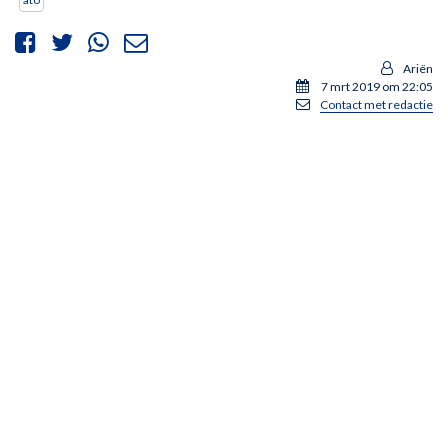
Ariën
7 mrt 2019 om 22:05
Contact met redactie