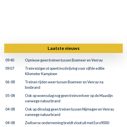
Laatste nieuws
09:40
Opnieuw geen treinen tussen Boxmeer en Venray
09:07
Treinreiziger.nl opent inschrijving voor vijfde editie
Kilometer Kampioen
06-08
Treinen rijden weer tussen Boxmeer en Venray na
bosbrand
05-08
Ook op woensdag nog geen treinverkeer op de Maaslijn
vanwege natuurbrand
04-08
Ook op dinsdag geen treinen tussen Nijmegen en Venray
vanwege natuurbrand
04-08
Zwitserse onderneming breidt vloot uit met Euro9000-