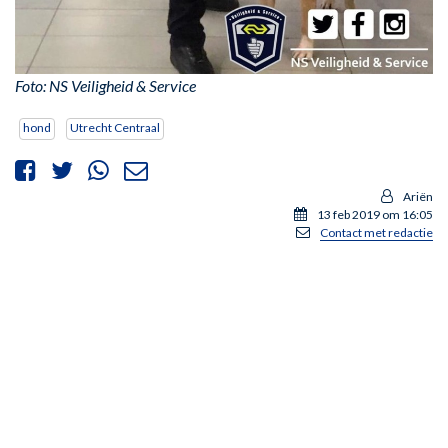
Foto: NS Veiligheid & Service
hond
Utrecht Centraal
Ariën
13 feb 2019 om 16:05
Contact met redactie