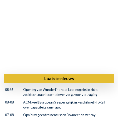
Laatste nieuws
08:36
Opening van Wunderline naar Leer nog niet in zicht:
zoektocht naar locomotieven zorgt voor vertraging
08-08
ACM geeft European Sleeper gelijk in geschil met ProRail
over capaciteitsaanvraag
07-08
Opnieuw geen treinen tussen Boxmeer en Venray