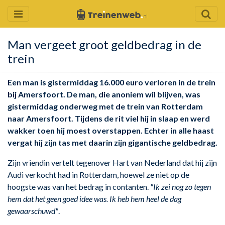
Man vergeet groot geldbedrag in de
trein
Een man is gistermiddag 16.000 euro verloren in de trein
bij Amersfoort. De man, die anoniem wil blijven, was
gistermiddag onderweg met de trein van Rotterdam
naar Amersfoort. Tijdens de rit viel hij in slaap en werd
wakker toen hij moest overstappen. Echter in alle haast
vergat hij zijn tas met daarin zijn gigantische geldbedrag.
Zijn vriendin vertelt tegenover Hart van Nederland dat hij zijn
Audi verkocht had in Rotterdam, hoewel ze niet op de
hoogste was van het bedrag in contanten.
"
Ik zei nog zo tegen
hem dat het geen goed idee was. Ik heb hem heel de dag
gewaarschuwd"
.