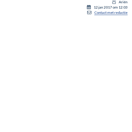
Ariën
12 jan 2017 om 12:03
Contact met redactie