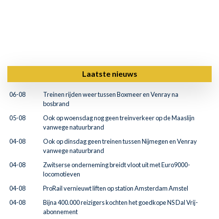
Laatste nieuws
06-08
Treinen rijden weer tussen Boxmeer en Venray na
bosbrand
05-08
Ook op woensdag nog geen treinverkeer op de Maaslijn
vanwege natuurbrand
04-08
Ook op dinsdag geen treinen tussen Nijmegen en Venray
vanwege natuurbrand
04-08
Zwitserse onderneming breidt vloot uit met Euro9000-
locomotieven
04-08
ProRail vernieuwt liften op station Amsterdam Amstel
04-08
Bijna 400.000 reizigers kochten het goedkope NS Dal Vrij-
abonnement