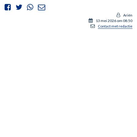
Ariën
13 mei 2026 om 08:50
Contact met redactie