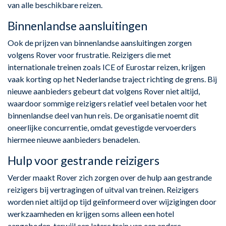
van alle beschikbare reizen.
Binnenlandse aansluitingen
Ook de prijzen van binnenlandse aansluitingen zorgen
volgens Rover voor frustratie. Reizigers die met
internationale treinen zoals ICE of Eurostar reizen, krijgen
vaak korting op het Nederlandse traject richting de grens. Bij
nieuwe aanbieders gebeurt dat volgens Rover niet altijd,
waardoor sommige reizigers relatief veel betalen voor het
binnenlandse deel van hun reis. De organisatie noemt dit
oneerlijke concurrentie, omdat gevestigde vervoerders
hiermee nieuwe aanbieders benadelen.
Hulp voor gestrande reizigers
Verder maakt Rover zich zorgen over de hulp aan gestrande
reizigers bij vertragingen of uitval van treinen. Reizigers
worden niet altijd op tijd geïnformeerd over wijzigingen door
werkzaamheden en krijgen soms alleen een hotel
aangeboden, terwijl een latere trein van een andere