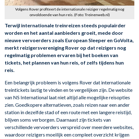
Volgens Rover profiteert de internationale reiziger regelmatig nog
onvoldoende van hun reis. (Foto: Treinenweb.nl)
Terwijl internationale treinreizen steeds populairder
worden en het aantal aanbieders groeit, mede door
nieuwe vervoerders zoals European Sleeper en GoVolta,
merkt reizigersvereniging Rover op dat reizigers nog
regelmatig problemen ervaren bij het boeken van
tickets, het plannen van hun reis, of zelfs tijdens hun
reis.
Een belangrijk probleem is volgens Rover dat internationale
treintickets lastig te vinden en te vergelijken zijn. De website
van NS International laat niet altijd alle mogelijke reisopties
zien. Goedkopere alternatieven, zoals reizen naar een ander
station in dezelfde stad of een route met een langere reistijd,
blijven soms verborgen. Daarnaast zijn tickets van
verschillende vervoerders verspreid over meerdere websites,
waardoor reizigers moeilijk een compleet overzicht krijgen