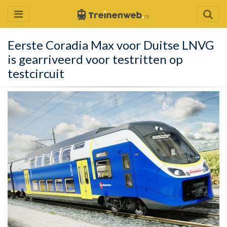
Eerste Coradia Max voor Duitse LNVG
is gearriveerd voor testritten op
testcircuit