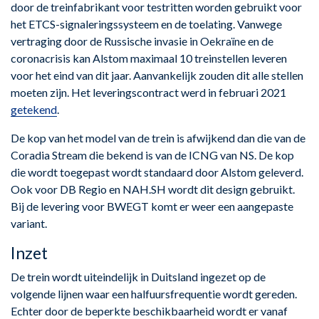
door de treinfabrikant voor testritten worden gebruikt voor
het ETCS-signaleringssysteem en de toelating. Vanwege
vertraging door de Russische invasie in Oekraïne en de
coronacrisis kan Alstom maximaal 10 treinstellen leveren
voor het eind van dit jaar. Aanvankelijk zouden dit alle stellen
moeten zijn. Het leveringscontract werd in februari 2021
getekend
.
De kop van het model van de trein is afwijkend dan die van de
Coradia Stream die bekend is van de ICNG van NS. De kop
die wordt toegepast wordt standaard door Alstom geleverd.
Ook voor DB Regio en NAH.SH wordt dit design gebruikt.
Bij de levering voor BWEGT komt er weer een aangepaste
variant.
Inzet
De trein wordt uiteindelijk in Duitsland ingezet op de
volgende lijnen waar een halfuursfrequentie wordt gereden.
Echter door de beperkte beschikbaarheid wordt er vanaf