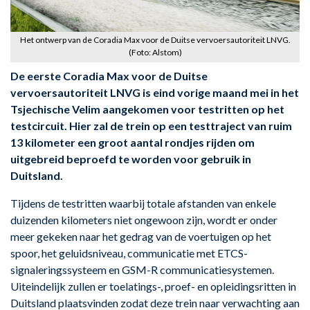
Het ontwerp van de Coradia Max voor de Duitse vervoersautoriteit LNVG.
(Foto: Alstom)
De eerste Coradia Max voor de Duitse
vervoersautoriteit LNVG is eind vorige maand mei in het
Tsjechische Velim aangekomen voor testritten op het
testcircuit. Hier zal de trein op een testtraject van ruim
13 kilometer een groot aantal rondjes rijden om
uitgebreid beproefd te worden voor gebruik in
Duitsland.
Tijdens de testritten waarbij totale afstanden van enkele
duizenden kilometers niet ongewoon zijn, wordt er onder
meer gekeken naar het gedrag van de voertuigen op het
spoor, het geluidsniveau, communicatie met ETCS-
signaleringssysteem en GSM-R communicatiesystemen.
Uiteindelijk zullen er toelatings-, proef- en opleidingsritten in
Duitsland plaatsvinden zodat deze trein naar verwachting aan