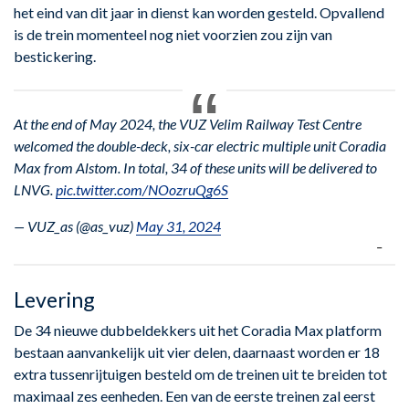
het eind van dit jaar in dienst kan worden gesteld. Opvallend
is de trein momenteel nog niet voorzien zou zijn van
bestickering.
At the end of May 2024, the VUZ Velim Railway Test Centre
welcomed the double-deck, six-car electric multiple unit Coradia
Max from Alstom. In total, 34 of these units will be delivered to
LNVG.
pic.twitter.com/NOozruQg6S
— VUZ_as (@as_vuz)
May 31, 2024
Levering
De 34 nieuwe dubbeldekkers uit het Coradia Max platform
bestaan aanvankelijk ​​uit vier delen, daarnaast worden er 18
extra tussenrijtuigen besteld om de treinen uit te breiden tot
maximaal zes eenheden. Een van de eerste treinen zal eerst