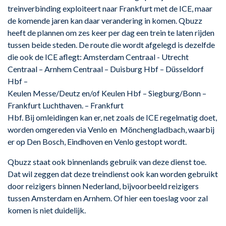
treinverbinding exploiteert naar Frankfurt met de ICE, maar
de komende jaren kan daar verandering in komen. Qbuzz
heeft de plannen om zes keer per dag een trein te laten rijden
tussen beide steden. De route die wordt afgelegd is dezelfde
die ook de ICE aflegt: Amsterdam Centraal - Utrecht
Centraal – Arnhem Centraal – Duisburg Hbf – Düsseldorf
Hbf –
Keulen Messe/Deutz en/of Keulen Hbf – Siegburg/Bonn –
Frankfurt Luchthaven. – Frankfurt
Hbf. Bij omleidingen kan er, net zoals de ICE regelmatig doet,
worden omgereden via Venlo en Mönchengladbach, waarbij
er op Den Bosch, Eindhoven en Venlo gestopt wordt.
Qbuzz staat ook binnenlands gebruik van deze dienst toe.
Dat wil zeggen dat deze treindienst ook kan worden gebruikt
door reizigers binnen Nederland, bijvoorbeeld reizigers
tussen Amsterdam en Arnhem. Of hier een toeslag voor zal
komen is niet duidelijk.