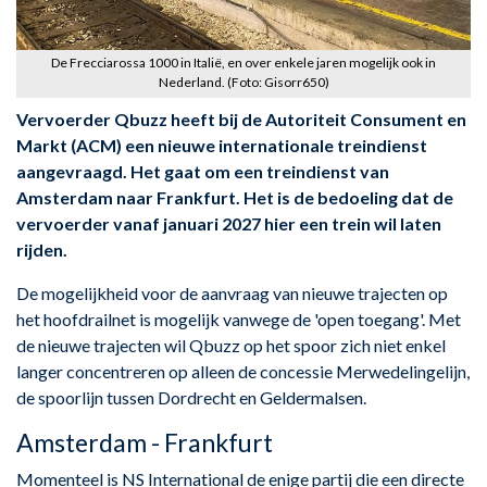
De Frecciarossa 1000 in Italië, en over enkele jaren mogelijk ook in
Nederland. (Foto: Gisorr650)
Vervoerder Qbuzz heeft bij de Autoriteit Consument en
Markt (ACM) een nieuwe internationale treindienst
aangevraagd. Het gaat om een treindienst van
Amsterdam naar Frankfurt. Het is de bedoeling dat de
vervoerder vanaf januari 2027 hier een trein wil laten
rijden.
De mogelijkheid voor de aanvraag van nieuwe trajecten op
het hoofdrailnet is mogelijk vanwege de 'open toegang'. Met
de nieuwe trajecten wil Qbuzz op het spoor zich niet enkel
langer concentreren op alleen de concessie Merwedelingelijn,
de spoorlijn tussen Dordrecht en Geldermalsen.
Amsterdam - Frankfurt
Momenteel is NS International de enige partij die een directe