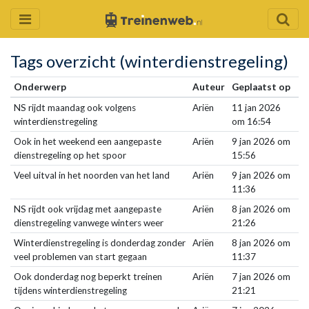
Tags overzicht (winterdienstregeling)
Onderwerp
Auteur
Geplaatst op
NS rijdt maandag ook volgens
Ariën
11 jan 2026
winterdienstregeling
om 16:54
Ook in het weekend een aangepaste
Ariën
9 jan 2026 om
dienstregeling op het spoor
15:56
Veel uitval in het noorden van het land
Ariën
9 jan 2026 om
11:36
NS rijdt ook vrijdag met aangepaste
Ariën
8 jan 2026 om
dienstregeling vanwege winters weer
21:26
Winterdienstregeling is donderdag zonder
Ariën
8 jan 2026 om
veel problemen van start gegaan
11:37
Ook donderdag nog beperkt treinen
Ariën
7 jan 2026 om
tijdens winterdienstregeling
21:21