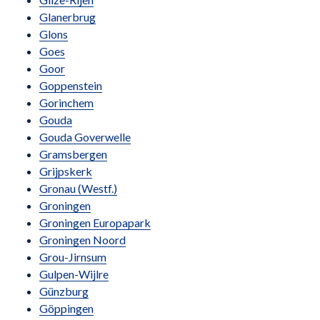
Glanerbrug
Glons
Goes
Goor
Goppenstein
Gorinchem
Gouda
Gouda Goverwelle
Gramsbergen
Grijpskerk
Gronau (Westf.)
Groningen
Groningen Europapark
Groningen Noord
Grou-Jirnsum
Gulpen-Wijlre
Günzburg
Göppingen