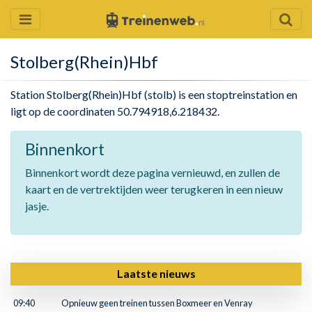
Stolberg(Rhein)Hbf
Station Stolberg(Rhein)Hbf (stolb) is een stoptreinstation en
ligt op de coordinaten 50.794918,6.218432.
Binnenkort
Binnenkort wordt deze pagina vernieuwd, en zullen de
kaart en de vertrektijden weer terugkeren in een nieuw
jasje.
Laatste nieuws
09:40
Opnieuw geen treinen tussen Boxmeer en Venray