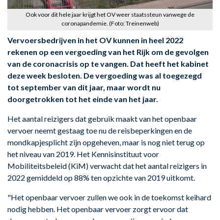
Ook voor dit hele jaar krijgt het OV weer staatssteun vanwege de
coronapandemie. (Foto: Treinenweb)
Vervoersbedrijven in het OV kunnen in heel 2022
rekenen op een vergoeding van het Rijk om de gevolgen
van de coronacrisis op te vangen. Dat heeft het kabinet
deze week besloten. De vergoeding was al toegezegd
tot september van dit jaar, maar wordt nu
doorgetrokken tot het einde van het jaar.
Het aantal reizigers dat gebruik maakt van het openbaar
vervoer neemt gestaag toe nu de reisbeperkingen en de
mondkapjesplicht zijn opgeheven, maar is nog niet terug op
het niveau van 2019. Het Kennisinstituut voor
Mobiliteitsbeleid (KiM) verwacht dat het aantal reizigers in
2022 gemiddeld op 88% ten opzichte van 2019 uitkomt.
"Het openbaar vervoer zullen we ook in de toekomst keihard
nodig hebben. Het openbaar vervoer zorgt ervoor dat