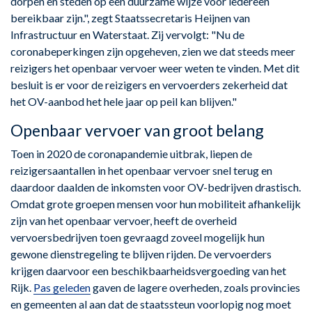
dorpen en steden op een duurzame wijze voor iedereen
bereikbaar zijn.", zegt Staatssecretaris Heijnen van
Infrastructuur en Waterstaat. Zij vervolgt: "Nu de
coronabeperkingen zijn opgeheven, zien we dat steeds meer
reizigers het openbaar vervoer weer weten te vinden. Met dit
besluit is er voor de reizigers en vervoerders zekerheid dat
het OV-aanbod het hele jaar op peil kan blijven."
Openbaar vervoer van groot belang
Toen in 2020 de coronapandemie uitbrak, liepen de
reizigersaantallen in het openbaar vervoer snel terug en
daardoor daalden de inkomsten voor OV-bedrijven drastisch.
Omdat grote groepen mensen voor hun mobiliteit afhankelijk
zijn van het openbaar vervoer, heeft de overheid
vervoersbedrijven toen gevraagd zoveel mogelijk hun
gewone dienstregeling te blijven rijden. De vervoerders
krijgen daarvoor een beschikbaarheidsvergoeding van het
Rijk.
Pas geleden
gaven de lagere overheden, zoals provincies
en gemeenten al aan dat de staatssteun voorlopig nog moet