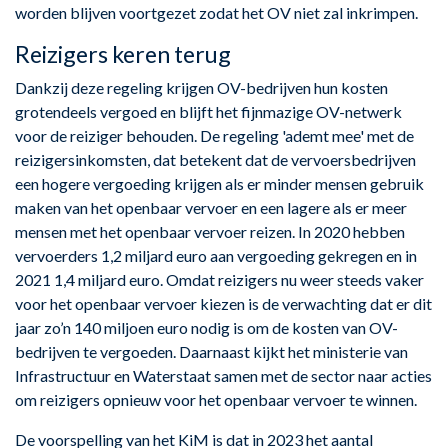
worden blijven voortgezet zodat het OV niet zal inkrimpen.
Reizigers keren terug
Dankzij deze regeling krijgen OV-bedrijven hun kosten
grotendeels vergoed en blijft het fijnmazige OV-netwerk
voor de reiziger behouden. De regeling 'ademt mee' met de
reizigersinkomsten, dat betekent dat de vervoersbedrijven
een hogere vergoeding krijgen als er minder mensen gebruik
maken van het openbaar vervoer en een lagere als er meer
mensen met het openbaar vervoer reizen. In 2020 hebben
vervoerders 1,2 miljard euro aan vergoeding gekregen en in
2021 1,4 miljard euro. Omdat reizigers nu weer steeds vaker
voor het openbaar vervoer kiezen is de verwachting dat er dit
jaar zo’n 140 miljoen euro nodig is om de kosten van OV-
bedrijven te vergoeden. Daarnaast kijkt het ministerie van
Infrastructuur en Waterstaat samen met de sector naar acties
om reizigers opnieuw voor het openbaar vervoer te winnen.
De voorspelling van het KiM is dat in 2023 het aantal