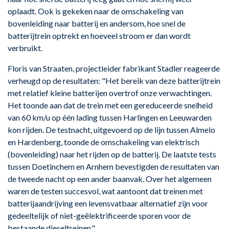
oplaadt. Ook is gekeken naar de omschakeling van
bovenleiding naar batterij en andersom, hoe snel de
batterijtrein optrekt en hoeveel stroom er dan wordt
verbruikt.
Floris van Straaten, projectleider fabrikant Stadler reageerde
verheugd op de resultaten: "Het bereik van deze batterijtrein
met relatief kleine batterijen overtrof onze verwachtingen.
Het toonde aan dat de trein met een gereduceerde snelheid
van 60 km/u op één lading tussen Harlingen en Leeuwarden
kon rijden. De testnacht, uitgevoerd op de lijn tussen Almelo
en Hardenberg, toonde de omschakeling van elektrisch
(bovenleiding) naar het rijden op de batterij. De laatste tests
tussen Doetinchem en Arnhem bevestigden de resultaten van
de tweede nacht op een ander baanvak. Over het algemeen
waren de testen succesvol, wat aantoont dat treinen met
batterijaandrijving een levensvatbaar alternatief zijn voor
gedeeltelijk of niet-geëlektrificeerde sporen voor de
bestaande dieseltreinen."