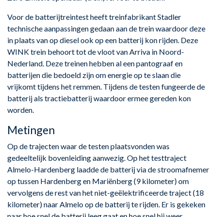
Voor de batterijtreintest heeft treinfabrikant Stadler
technische aanpassingen gedaan aan de trein waardoor deze
in plaats van op diesel ook op een batterij kon rijden. Deze
WINK trein behoort tot de vloot van Arriva in Noord-
Nederland. Deze treinen hebben al een pantograaf en
batterijen die bedoeld zijn om energie op te slaan die
vrijkomt tijdens het remmen. Tijdens de testen fungeerde de
batterij als tractiebatterij waardoor ermee gereden kon
worden.
Metingen
Op de trajecten waar de testen plaatsvonden was
gedeeltelijk bovenleiding aanwezig. Op het testtraject
Almelo-Hardenberg laadde de batterij via de stroomafnemer
op tussen Hardenberg en Mariënberg (9 kilometer) om
vervolgens de rest van het niet-geëlektrificeerde traject (18
kilometer) naar Almelo op de batterij te rijden. Er is gekeken
naar hoe snel de batterij leeg gaat en hoe snel hij weer