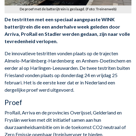
De proef met de batterijtrein is geslaagd. (Foto: Treinenweb)
De testritten met een speciaal aangepaste WINK
batterijtrein die een anderhalve week geleden door
Arriva, ProRail en Stadler werden gedaan, zijn naar volle
tevredenheid verlopen.
De innovatieve testritten vonden plaats op de trajecten
Almelo-Mariënberg-Hardenberg en Arnhem-Doetinchem en
eerder al op Harlingen-Leeuwarden. De twee testriten buiten
Friesland vonden plaats op donderdag 24 en vrijdag 25
februari. Het is de eerste keer dat er in Nederland een
dergelijke proef werd uitgevoerd.
Proef
ProRail, Arriva en de provincies Overijssel, Gelderland en
Fryslân werken met dit initiatief samen aan hun
duurzaamheidsambitie om in de toekomst CO2 neutraal of
Zero Emissie openbaar (trein)vervoer te bieden.