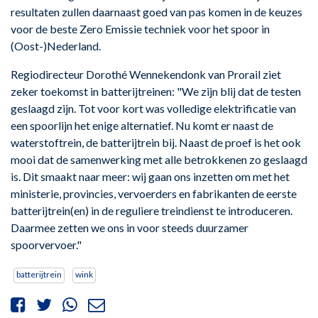
resultaten zullen daarnaast goed van pas komen in de keuzes
voor de beste Zero Emissie techniek voor het spoor in
(Oost-)Nederland.
Regiodirecteur Dorothé Wennekendonk van Prorail ziet
zeker toekomst in batterijtreinen: "We zijn blij dat de testen
geslaagd zijn. Tot voor kort was volledige elektrificatie van
een spoorlijn het enige alternatief. Nu komt er naast de
waterstoftrein, de batterijtrein bij. Naast de proef is het ook
mooi dat de samenwerking met alle betrokkenen zo geslaagd
is. Dit smaakt naar meer: wij gaan ons inzetten om met het
ministerie, provincies, vervoerders en fabrikanten de eerste
batterijtrein(en) in de reguliere treindienst te introduceren.
Daarmee zetten we ons in voor steeds duurzamer
spoorvervoer."
batterijtrein
wink