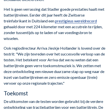
Het is geen verrassing dat Stadler goede prestaties haalt met
batterijtreinen. Eerder dit jaar heeft de Zwitserse
treinfabrikant in Duitsland een
prestigieus wereldrecord
gehaald door met 224 kilometer met een accutrein te rijden,
zonder tussentijds op te laden of van voedingsbron te
wisselen.
Ook regiodirecteur Arriva Jieskje Hollander is lovend over de
testrit: "We zijn tevreden over het succesvolle verloop van de
testen. Het betekent voor Arriva dat we nu weten dat een
batterijtrein geen verre toekomstmuziek is. We zetten met
deze ontwikkeling een nieuwe duurzame stap op weg naar de
inzet van batterijtreinen en zero emissie openbaar (trein)
vervoer op onze regionale trajecten."
Toekomst
De uitkomsten van de testen worden gebruikt bij de verdere
ontwikkeling van tractiebatterijen voor een batterijtrein. De