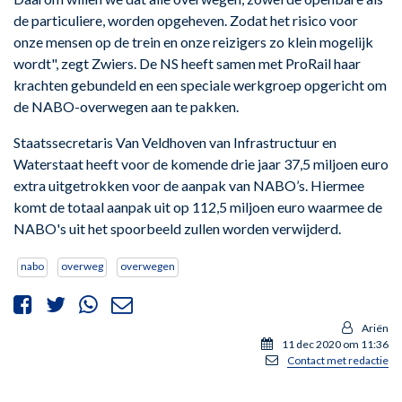
de particuliere, worden opgeheven. Zodat het risico voor
onze mensen op de trein en onze reizigers zo klein mogelijk
wordt", zegt Zwiers. De NS heeft samen met ProRail haar
krachten gebundeld en een speciale werkgroep opgericht om
de NABO-overwegen aan te pakken.
Staatssecretaris Van Veldhoven van Infrastructuur en
Waterstaat heeft voor de komende drie jaar 37,5 miljoen euro
extra uitgetrokken voor de aanpak van NABO’s. Hiermee
komt de totaal aanpak uit op 112,5 miljoen euro waarmee de
NABO's uit het spoorbeeld zullen worden verwijderd.
nabo
overweg
overwegen
Ariën
11 dec 2020 om 11:36
Contact met redactie