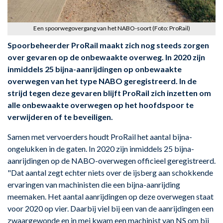
Een spoorwegovergang van het NABO-soort (Foto: ProRail)
Spoorbeheerder ProRail maakt zich nog steeds zorgen
over gevaren op de onbewaakte overweg. In 2020 zijn
inmiddels 25 bijna-aanrijdingen op onbewaakte
overwegen van het type NABO geregistreerd. In de
strijd tegen deze gevaren blijft ProRail zich inzetten om
alle onbewaakte overwegen op het hoofdspoor te
verwijderen of te beveiligen.
Samen met vervoerders houdt ProRail het aantal bijna-
ongelukken in de gaten. In 2020 zijn inmiddels 25 bijna-
aanrijdingen op de NABO-overwegen officieel geregistreerd.
"Dat aantal zegt echter niets over de ijsberg aan schokkende
ervaringen van machinisten die een bijna-aanrijding
meemaken. Het aantal aanrijdingen op deze overwegen staat
voor 2020 op vier. Daarbij viel bij een van de aanrijdingen een
zwaargewonde en in mei kwam een machinist van NS om bij