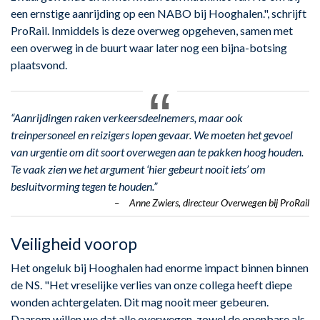
een ernstige aanrijding op een NABO bij Hooghalen.", schrijft
ProRail. Inmiddels is deze overweg opgeheven, samen met
een overweg in de buurt waar later nog een bijna-botsing
plaatsvond.
“Aanrijdingen raken verkeersdeelnemers, maar ook
treinpersoneel en reizigers lopen gevaar. We moeten het gevoel
van urgentie om dit soort overwegen aan te pakken hoog houden.
Te vaak zien we het argument ‘hier gebeurt nooit iets’ om
besluitvorming tegen te houden.”
Veiligheid voorop
Het ongeluk bij Hooghalen had enorme impact binnen binnen
de NS. "Het vreselijke verlies van onze collega heeft diepe
wonden achtergelaten. Dit mag nooit meer gebeuren.
Daarom willen we dat alle overwegen, zowel de openbare als