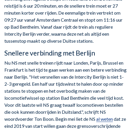
reistijd is 6 uur 20 minuten, en de snellere trein moet er 27
minuten korter over rijden. De eenmalige trein vertrekt om
09:27 uur vanaf Amsterdam Centraal en stopt om 11:16 uur
op Bad Bentheim. Vanaf daar rijdt de trein als reguliere
Intercity Berlijn verder, waarna deze net als altijd een
tussenstop maakt op diverse Duitse stations.
Snellere verbinding met Berlijn
Nu NS met snelle treinen rijdt naar Londen, Parijs, Brussel en
Frankfurt is het tijd te gaan werken aan een betere verbinding
naar Berlijn. "Het versnellen van de Intercity Berlijn is niet 1-
2-3 geregeld. Een half uur tijdswinst te halen door op minder
stations te stoppen en het overbodig maken van de
locomotiefwissel op station Bad Bentheim die veel tijd kost.
Voor dit laatste wil NS graag twaalf locomotieven bestellen
die ook kunnen doorrijden in Duitsland.", schrijft NS
woordvoerder Ton Boon. Begin mei liet de NS
al weten
dat ze
eind 2019 van start willen gaan deze grensoverschrijdende