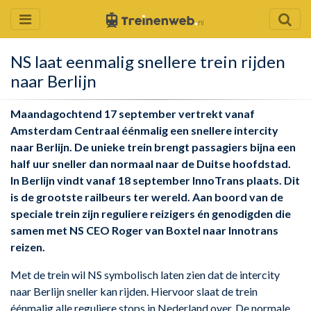
NS laat eenmalig snellere trein rijden
naar Berlijn
Maandagochtend 17 september vertrekt vanaf
Amsterdam Centraal éénmalig een snellere intercity
naar Berlijn. De unieke trein brengt passagiers bijna een
half uur sneller dan normaal naar de Duitse hoofdstad.
In Berlijn vindt vanaf 18 september InnoTrans plaats. Dit
is de grootste railbeurs ter wereld. Aan boord van de
speciale trein zijn reguliere reizigers én genodigden die
samen met NS CEO Roger van Boxtel naar Innotrans
reizen.
Met de trein wil NS symbolisch laten zien dat de intercity
naar Berlijn sneller kan rijden. Hiervoor slaat de trein
éénmalig alle reguliere stops in Nederland over. De normale