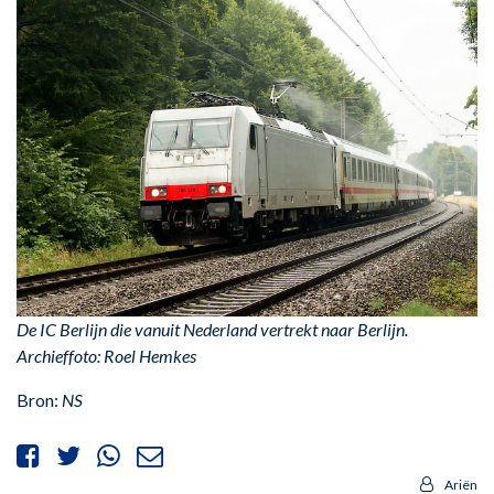
De IC Berlijn die vanuit Nederland vertrekt naar Berlijn.
Archieffoto: Roel Hemkes
Bron:
NS
Ariën