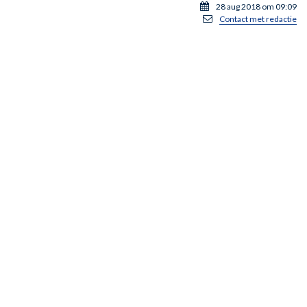
28 aug 2018 om 09:09
Contact met redactie