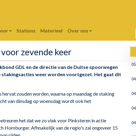
poor
Stations
Materieel
Over ons
 voor zevende keer
05
kbond GDL en de directie van de Duitse spoorwegen
 stakingsacties weer worden voortgezet. Het gaat dit
04
es hervat zouden worden, waarna op maandag de staking
04
nacht van dinsdag op woensdag wordt ook het
04
treuren het dat we zo vlak voor Pinksteren in actie
04
ch Homburger. Afhnakelijk van de regio's zal ongeveer 15
oon rijden.