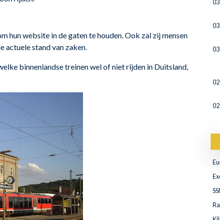
03
03
om hun website in de gaten te houden. Ook zal zij mensen
e actuele stand van zaken.
03
lke binnenlandse treinen wel of niet rijden in Duitsland,
02
02
Eu
Ex
SS
Ra
Ki