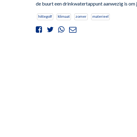
de buurt een drinkwatertappunt aanwezig is om je
hittegolf
klimaat
zomer
materieel