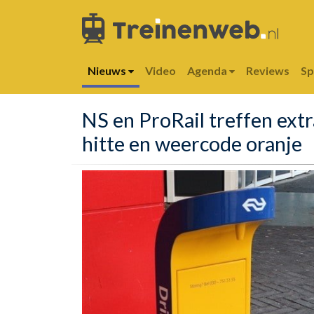
Nieuws
Video
Agenda
Reviews
S
NS en ProRail treffen ext
hitte en weercode oranje