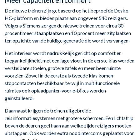
Meer capaciteit en comfort
De nieuwe treinen zijn gebaseerd op het beproefde Desiro
HC-platform en bieden plaats aan ongeveer 540 reizigers.
Volgens Siemens zorgen de nieuwe treinen voor circa 30
procent meer staanplaatsen en 10 procent meer zitplaatsen
ten opzichte van de huidige generatie die wordt vervangen.
Het interieur wordt nadrukkelijk gericht op comfort en
toegankelijkheid, met een lage vloer. In de eerste klas worden
verstelbare stoelen, grotere tafels en meer beenruimte
voorzien. Zowel in de eerste als tweede klas komen
stopcontacten beschikbaar, terwijl in multifunctionele
ruimtes ook oplaadpunten voor e-bikes worden
geïnstalleerd.
Daarnaast krijgen de treinen uitgebreide
reisinformatiesystemen met grotere schermen. Een lichtstrip
boven de deuren geeft aan aan welke zijde reizigers moeten
uitstappen. Ook worden extra noodintercoms geplaatst voor