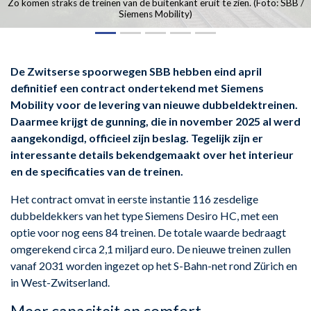
Zo komen straks de treinen van de buitenkant eruit te zien. (Foto: SBB /
Siemens Mobility)
De Zwitserse spoorwegen SBB hebben eind april
definitief een contract ondertekend met Siemens
Mobility voor de levering van nieuwe dubbeldektreinen.
Daarmee krijgt de gunning, die in november 2025 al werd
aangekondigd, officieel zijn beslag. Tegelijk zijn er
interessante details bekendgemaakt over het interieur
en de specificaties van de treinen.
Het contract omvat in eerste instantie 116 zesdelige
dubbeldekkers van het type Siemens Desiro HC, met een
optie voor nog eens 84 treinen. De totale waarde bedraagt
omgerekend circa 2,1 miljard euro. De nieuwe treinen zullen
vanaf 2031 worden ingezet op het S-Bahn-net rond Zürich en
in West-Zwitserland.