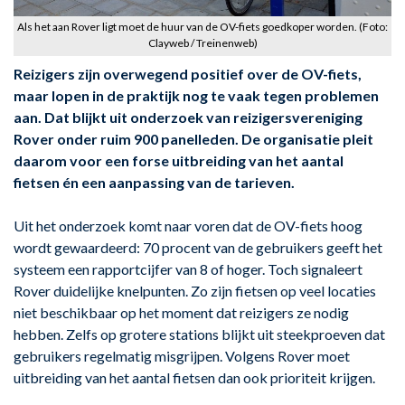
Als het aan Rover ligt moet de huur van de OV-fiets goedkoper worden. (Foto:
Clayweb / Treinenweb)
Reizigers zijn overwegend positief over de OV-fiets,
maar lopen in de praktijk nog te vaak tegen problemen
aan. Dat blijkt uit onderzoek van reizigersvereniging
Rover onder ruim 900 panelleden. De organisatie pleit
daarom voor een forse uitbreiding van het aantal
fietsen én een aanpassing van de tarieven.
Uit het onderzoek komt naar voren dat de OV-fiets hoog
wordt gewaardeerd: 70 procent van de gebruikers geeft het
systeem een rapportcijfer van 8 of hoger. Toch signaleert
Rover duidelijke knelpunten. Zo zijn fietsen op veel locaties
niet beschikbaar op het moment dat reizigers ze nodig
hebben. Zelfs op grotere stations blijkt uit steekproeven dat
gebruikers regelmatig misgrijpen. Volgens Rover moet
uitbreiding van het aantal fietsen dan ook prioriteit krijgen.