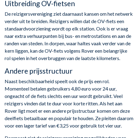
Uitbreiding OV-fietsen
De reizigersvereniging ziet daarnaast kansen om het netwerk
verder uit te breiden. Reizigers willen dat de OV-fiets een
standaardvoorziening wordt op elk station. Ook is er vraag
naar extra verhuurpunten bij bus- en metrostations en aan de
randen van steden. In dorpen, waar haltes vaak verder van de
kern liggen, kan de OV-fiets volgens Rover een belangrijke
rol spelen in het overbruggen van de laatste kilometers.
Andere prijsstructuur
Naast beschikbaarheid speelt ook de prijs een rol.
Momenteel betalen gebruikers 4,80 euro voor 24 uur,
ongeacht of de fiets slechts een uur wordt gebruikt. Veel
reizigers vinden dat te duur voor korte ritten. Als het aan
Rover ligt moet er een andere prijsstructuur komen om deze
deelfiets betaalbaar en populair te houden. Ze pleiten daarom
voor een lager tarief van €3,25 voor gebruik tot vier uur.
Daarnaast ziet de reizigersvereniging mogelijkheden voor