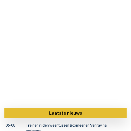
Laatste nieuws
06-08
Treinen rijden weer tussen Boxmeer en Venray na
bosbrand