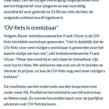
een kortingstarief voor jongeren en een voordelig
avondtarief voor gebruik na 15.00 uur, mits de fiets de
volgende ochtend wordt ingeleverd.
'OV-fiets is onmisbaar'
Volgens Rover-beleidsmedewerker Frank Visser is de OV-
fiets inmiddels onmisbaar geworden. "Het is duidelijk dat de
OV-fiets voor veel reizigers onmisbaar is geworden voor het
laatste stukje van hun reis", ziet beleidsmedewerker Frank
Visser. "Maar dan moet hij er wel staan én betaalbaar zijn
voor korte ritten. We adviseren dan ook om uit te breiden en
slimmer te prijzen, zo kan de OV-fiets nog veel meer reizigers
trekken."
De resultaten van het onderzoek worden besproken met
onder meer NS, ProRail en het ministerie van Infrastructuur
en Waterstaat. Ze vormen bovendien input voor de jaarlijkse
adviezen over OV-fietstarieven.