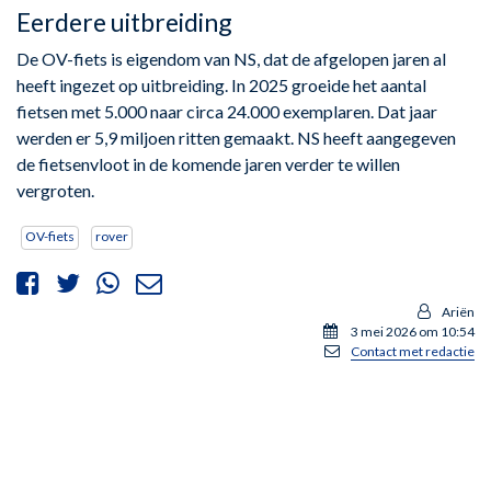
Eerdere uitbreiding
De OV-fiets is eigendom van NS, dat de afgelopen jaren al
heeft ingezet op uitbreiding. In 2025 groeide het aantal
fietsen met 5.000 naar circa 24.000 exemplaren. Dat jaar
werden er 5,9 miljoen ritten gemaakt. NS heeft aangegeven
de fietsenvloot in de komende jaren verder te willen
vergroten.
OV-fiets
rover
Ariën
3 mei 2026 om 10:54
Contact met redactie