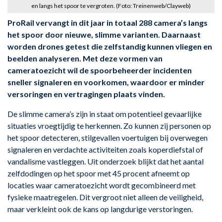
en langs het spoor te vergroten. (Foto: Treinenweb/Clayweb)
ProRail vervangt in dit jaar in totaal 288 camera’s langs
het spoor door nieuwe, slimme varianten. Daarnaast
worden drones getest die zelfstandig kunnen vliegen en
beelden analyseren. Met deze vormen van
cameratoezicht wil de spoorbeheerder incidenten
sneller signaleren en voorkomen, waardoor er minder
versoringen en vertragingen plaats vinden.
De slimme camera’s zijn in staat om potentieel gevaarlijke
situaties vroegtijdig te herkennen. Zo kunnen zij personen op
het spoor detecteren, stilgevallen voertuigen bij overwegen
signaleren en verdachte activiteiten zoals koperdiefstal of
vandalisme vastleggen. Uit onderzoek blijkt dat het aantal
zelfdodingen op het spoor met 45 procent afneemt op
locaties waar cameratoezicht wordt gecombineerd met
fysieke maatregelen. Dit vergroot niet alleen de veiligheid,
maar verkleint ook de kans op langdurige verstoringen.