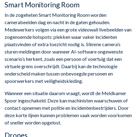
Smart Monitoring Room
In de zogeheten Smart Monitoring Room worden
camerabeelden dag en nacht in de gaten gehouden.
Medewerkers volgen via een grote videowall livebeelden van
zogenoemde hotspots: plekken waar vaker incidenten
plaatsvinden of extra toezicht nodig is. Slimme camera’s
sturen meldingen door wanneer AI-software ongewenste
scenario’s herkent, zoals een persoon of voertuig dat een
virtuele grens overschrijdt. Daarbij kan de technologie
onderscheid maken tussen onbevoegde personen en
spoorwerkers met veiligheidskleding.
Wanneer een situatie daarom vraagt, wordt de Meldkamer
Spoor ingeschakeld. Deze kan machinisten waarschuwen of
contact opnemen met politie en incidentenbestrijders. Door
deze korte lijnen kunnen problemen vaak worden voorkomen
of sneller worden opgelost.
Drones