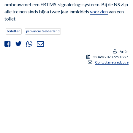
ombouw met een ERTMS-signaleringssysteem. Bij de NS zijn
alle treinen sinds bijna twee jaar inmiddels
voorzien
van een
toilet.
toiletten
provincie Gelderland
Ariën
22 nov 2023 om 18:25
Contact met redactie