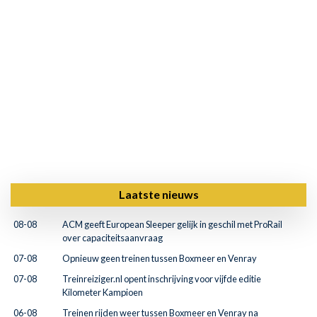
Laatste nieuws
08-08
ACM geeft European Sleeper gelijk in geschil met ProRail
over capaciteitsaanvraag
07-08
Opnieuw geen treinen tussen Boxmeer en Venray
07-08
Treinreiziger.nl opent inschrijving voor vijfde editie
Kilometer Kampioen
06-08
Treinen rijden weer tussen Boxmeer en Venray na