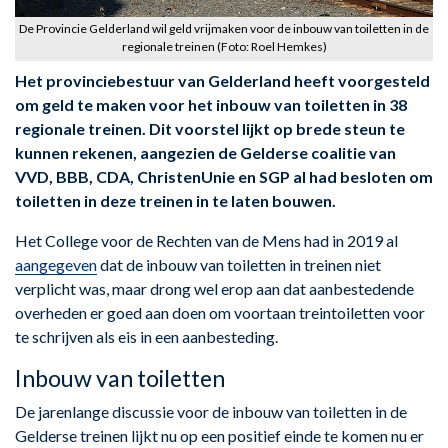
De Provincie Gelderland wil geld vrijmaken voor de inbouw van toiletten in de
regionale treinen (Foto: Roel Hemkes)
Het provinciebestuur van Gelderland heeft voorgesteld
om geld te maken voor het inbouw van toiletten in 38
regionale treinen. Dit voorstel lijkt op brede steun te
kunnen rekenen, aangezien de Gelderse coalitie van
VVD, BBB, CDA, ChristenUnie en SGP al had besloten om
toiletten in deze treinen in te laten bouwen.
Het College voor de Rechten van de Mens had in 2019 al
aangegeven
dat de inbouw van toiletten in treinen niet
verplicht was, maar drong wel erop aan dat aanbestedende
overheden er goed aan doen om voortaan treintoiletten voor
te schrijven als eis in een aanbesteding.
Inbouw van toiletten
De jarenlange discussie voor de inbouw van toiletten in de
Gelderse treinen lijkt nu op een positief einde te komen nu er