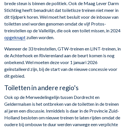
brede steun is binnen de politiek. Ook de Maag Lever Darm
Stichting heeft benadrukt dat toiletloze treinen niet meer in
dit tijdperk horen. Wel moet het besluit voor de inbouw van
toiletten snel worden genomen omdat de vijf Protos-
treinstellen op de Valleilijn, die ook een toilet missen, in 2024
opgeknapt
zullen worden.
Wanneer de 33 treinstellen, GTW-treinen en LINT-treinen, in
de Achterhoek en Rivierenland aan de beurt komen is nog
onbekend. Wel moeten deze voor 1 januari 2026
geïnstalleerd zijn, bij de start van de nieuwe concessie voor
dit gebied.
Toiletten in andere regio's
Ook op de Merwedelingelijn tussen Dordrecht en
Geldermalsen is het ontbreken van de toiletten in de treinen
al jaren een discussie. Inmiddels is daar in de Provincie Zuid-
Holland besloten om nieuwe treinen te laten rijden omdat de
oudere bij ombouw te duur werden vanwege een verplichte