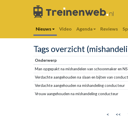
Nieuws
Video
Agenda
Reviews
S
Tags overzicht (mishandel
Onderwerp
Man opgepakt na mishandelen van schoonmaker en NS
Verdachte aangehouden na slaan en bijten van conduc
Verdachte aangehouden na mishandeling conducteur
Vrouw aangehouden na mishandeling conducteur
<
<<