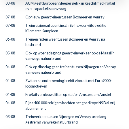
08-08
ACM geeft European Sleeper gelijk in geschil met ProRail
over capaciteitsaanvraag
07-08
Opnieuw geen treinen tussen Boxmeer en Venray
07-08
Treinreiziger.nl opent inschrijving voor vijfde editie
Kilometer Kampioen
06-08
Treinen rijden weer tussen Boxmeer en Venray na
bosbrand
05-08
Ook op woensdag nog geen treinverkeer op de Maaslijn
vanwege natuurbrand
04-08
Ook op dinsdag geen treinen tussen Nijmegen en Venray
vanwege natuurbrand
04-08
Zwitserse onderneming breidt vloot uit met Euro9000-
locomotieven
04-08
ProRail vernieuwt liften op station Amsterdam Amstel
04-08
Bijna 400.000 reizigers kochten het goedkope NS Dal Vrij-
abonnement
03-08
Treinverkeer tussen Nijmegen en Venray urenlang
gestremd vanwege natuurbrand