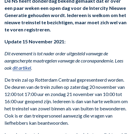
De NS heeft donderdag bekend gemaakt dat er over
een paar weken een open dag voor de Intercity Nieuwe
Generatie gehouden wordt. Iedereen is welkom om het
nieuwe treinstel te bezichtigen, maar moet zich wel van
te voren registreren.
Update 15 November 2021:
Dit evenement is tot nader order uitgesteld vanwege de
aangescherpte maatregelen vanwege de coronapandemie. Lees
ook
dit artikel
.
De trein zal op Rotterdam Centraal gepresenteerd worden.
De deuren van de trein zullen op zaterdag 20 november van
12:00 tot 17:00 uur en zondag 21 november van 10:00 tot
16:00 uur geopend zijn. Iedereen is dan van harte welkom om
het treinstel van zowel binnen als van buiten te bewonderen.
Ook is er dan treinpersoneel aanwezig die vragen van
liefhebbers kan beantwoorden.