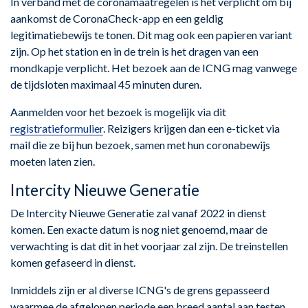
In verband met de coronamaatregelen is het verplicht om bij
aankomst de CoronaCheck-app en een geldig
legitimatiebewijs te tonen. Dit mag ook een papieren variant
zijn. Op het station en in de trein is het dragen van een
mondkapje verplicht. Het bezoek aan de ICNG mag vanwege
de tijdsloten maximaal 45 minuten duren.
Aanmelden voor het bezoek is mogelijk via dit
registratieformulier
. Reizigers krijgen dan een e-ticket via
mail die ze bij hun bezoek, samen met hun coronabewijs
moeten laten zien.
Intercity Nieuwe Generatie
De Intercity Nieuwe Generatie zal vanaf 2022 in dienst
komen. Een exacte datum is nog niet genoemd, maar de
verwachting is dat dit in het voorjaar zal zijn. De treinstellen
komen gefaseerd in dienst.
Inmiddels zijn er al diverse ICNG's de grens gepasseerd
waarmee de afgelopen periode een breed aantal aan testen