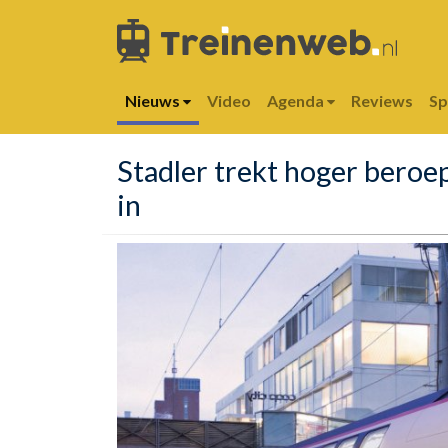
Nieuws
Video
Agenda
Reviews
S
Stadler trekt hoger bero
in