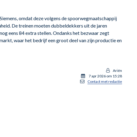
n Siemens, omdat deze volgens de spoorwegmaatschappij
mheid. De treinen moeten dubbeldekkers uit de jaren
 nog eens 84 extra stellen. Ondanks het bezwaar zegt
 markt, waar het bedrijf een groot deel van zijn productie en
Ariën
7 apr 2026 om 15:28
Contact met redactie