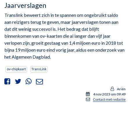
Jaarverslagen
Translink beweert zich in te spannen om ongebruikt saldo
aan reizigers terug te geven, maar jaarverslagen tonen aan
dat dit weinig succesvol is. Het bedrag dat blijft
binnenkomen van ov-kaarten die al langer dan vijf jaar
verlopen zijn, groeit gestaag van 1,4 miljoen euro in 2018 tot
bijna 19 miljoen euro eind vorig jaar, aldus een onderzoek van
het Algemeen Dagblad.
ov-chipkaart
TransLink
Ariën
4 nov 2023 om 09:49
Contact met redactie