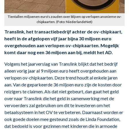
Tientallen miljoenen euro's zouden over blijven op verlopen anonieme ov-
chipkaarten. (Foto: NiederlandeNet)
Translink, het transactiebedrijf achter de ov-chipkaart,
heeft in de afgelopen vijf jaar bijna 30 miljoen euro
overgehouden aan verlopen ov-chipkaarten. Mogelijk
komt daar nog een 36 miljoen aan bij, meldt het AD.
Volgens het jaarverslag van Translink blijkt dat het bedrijf
alleen vorig jaar al 9 miljoen euro heeft overgehouden aan
verlopen ov-chipkaarten. Deze trend houdt al enkele jaren
aan. Van de geparkeerde 36 miljoen euro zijn de kosten door
reizigers te claimen. Als dat niet gebeurt, dan gaat het geld
over naar Translink die het geld in samenwerking met de
vervoerders zal gebruiken om dit te investeren om het
betaalsysteem in het OV te verbeteren. Daarnaast worden er
ook goede doelen mee gesteund zoals de Linda Foundation,
dat bedoeld is voor gezinnen met kinderen die in armoede