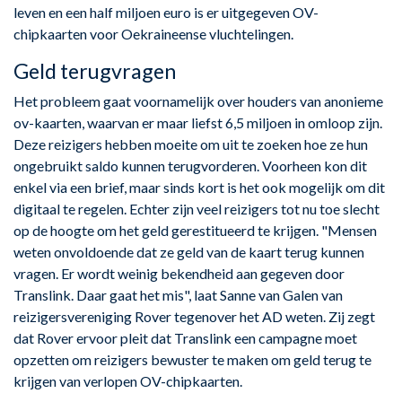
leven en een half miljoen euro is er uitgegeven OV-
chipkaarten voor Oekraineense vluchtelingen.
Geld terugvragen
Het probleem gaat voornamelijk over houders van anonieme
ov-kaarten, waarvan er maar liefst 6,5 miljoen in omloop zijn.
Deze reizigers hebben moeite om uit te zoeken hoe ze hun
ongebruikt saldo kunnen terugvorderen. Voorheen kon dit
enkel via een brief, maar sinds kort is het ook mogelijk om dit
digitaal te regelen. Echter zijn veel reizigers tot nu toe slecht
op de hoogte om het geld gerestitueerd te krijgen. "Mensen
weten onvoldoende dat ze geld van de kaart terug kunnen
vragen. Er wordt weinig bekendheid aan gegeven door
Translink. Daar gaat het mis", laat Sanne van Galen van
reizigersvereniging Rover tegenover het AD weten. Zij zegt
dat Rover ervoor pleit dat Translink een campagne moet
opzetten om reizigers bewuster te maken om geld terug te
krijgen van verlopen OV-chipkaarten.