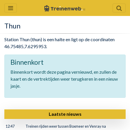
Thun
Station Thun (thun) is een halte en ligt op de coordinaten
46.75485,7.6295953.
Binnenkort
Binnenkort wordt deze pagina vernieuwd, en zullen de
kaart en de vertrektijden weer terugkeren in een nieuw
jasje.
Laatste nieuws
12:47
Treinen rijden weer tussen Boxmeer en Venray na