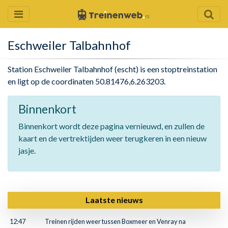
Eschweiler Talbahnhof
Station Eschweiler Talbahnhof (escht) is een stoptreinstation
en ligt op de coordinaten 50.81476,6.263203.
Binnenkort
Binnenkort wordt deze pagina vernieuwd, en zullen de
kaart en de vertrektijden weer terugkeren in een nieuw
jasje.
Laatste nieuws
12:47
Treinen rijden weer tussen Boxmeer en Venray na